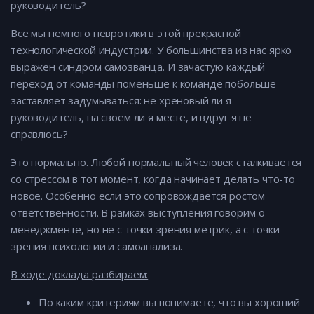
руководитель?
Все мы немного невротики в этой прекрасной
технологической индустрии. У большинства из нас ярко
выражен синдром самозванца. И зачастую каждый
переход от команды поменьше к команде побольше
заставляет задумываться: не хреновый ли я
руководитель, на своем ли я месте, и вдруг я не
справлюсь?
Это нормально. Любой нормальный человек сталкивается
со стрессом в тот момент, когда начинает делать что-то
новое. Особенно если это сопровождается ростом
ответственности. В рамках выступления говорим о
менеджменте, но не с точки зрения метрик, а с точки
зрения психологии и самоанализа.
В ходе доклада разбираем:
По каким критериям вы понимаете, что вы хороший