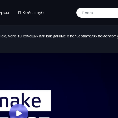
урсы
📒 Кейс-клуб
Искать:
знаю, чего ты хочешь» или как данные о пользователях помогают 