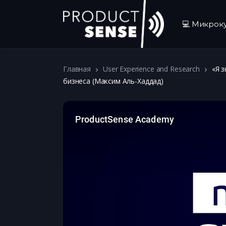
💻 Микрок
Главная
User Experience and Research
«Я 
бизнеса (Максим Аль-Хаддад)