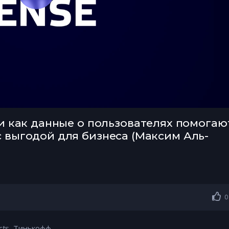
ли как данные о пользователях помогаю
 выгодой для бизнеса (Максим Аль-
0
cts, Тинькофф