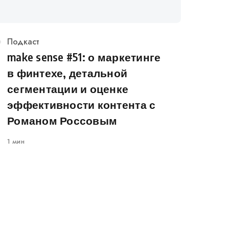
Категория
Подкаст
make sense #51: о маркетинге
в финтехе, детальной
сегментации и оценке
эффективности контента с
Романом Россовым
1 мин