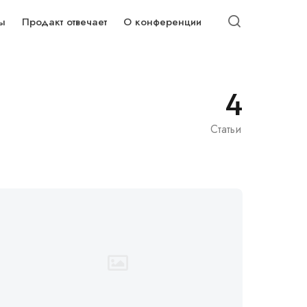
ы
Продакт отвечает
О конференции
4
Статьи