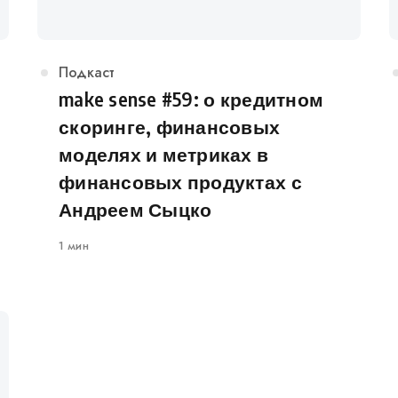
Категория
Подкаст
make sense #59: о кредитном
скоринге, финансовых
моделях и метриках в
финансовых продуктах с
Андреем Сыцко
1 мин