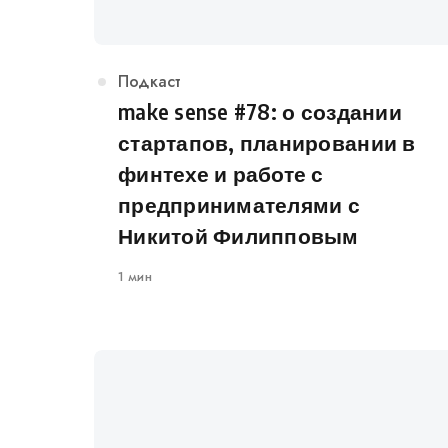
Категория
Подкаст
make sense #78: о создании
стартапов, планировании в
финтехе и работе с
предпринимателями с
Никитой Филипповым
1 мин