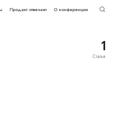
ы
Продакт отвечает
О конференции
1
Статья