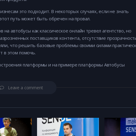
изнесам это подходит. В некоторых случаях, если не знать
тот путь может быть обречен на провал.
 на автобусы как классическое онлайн тревел агентство, но
разрозненных поставщиков контента, отсутствие прозрачност
оняли, что решить базовые проблемы своими силами практичес
 в этом помочь.
остроения платформы и на примере платформы Автобусы
Leave a comment