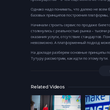
Однако надо понимать, что далеко не всем б
базовых принципов построения платформы, э
Начинали строить сервис по продаже билетов
столкнулись с реальностью рынка – тысячи 
оказания услуги, отсутствие стандартов. П
невозможно. А платформенный подход может
На докладе разберем основные принципы п
Туту.ру рассмотрим, как идти по этому пути.
Related Videos