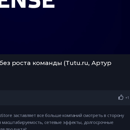
без роста команды (Tutu.ru, Артур
+1
ppStore заставляет все больше компаний смотреть в сторону
я масштабируемость, сетевые эффекты, долгосрочные
ля продукта?