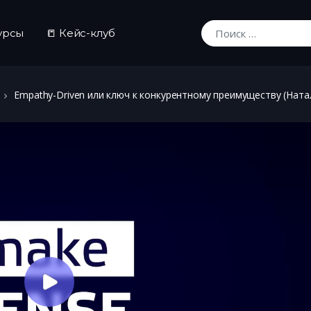
урсы
📒 Кейс-клуб
Искать:
Empathy-Driven или ключ к конкурентному преимуществу (Ната