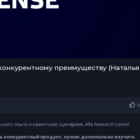
 конкурентному преимуществу (Наталья
0
кого опыта и клиентских сценариев, Alfa Research Center
ь конкурентный продукт, нужно досконально изучить