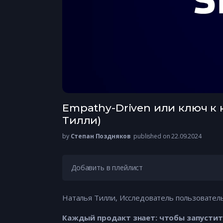
Empathy-Driven или ключ к
Тилли)
by
Степан Поздняков
published on 22.09.2024
Добавить в плейлист
Наталья Тилли, Исследователь пользовательс
Каждый продакт знает: чтобы запустит