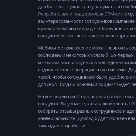
для бизнеса, нужно сразу задуматься о моб
Разрабатывая и поддерживая CRM-систему, к
заинтересованности сотрудников компаний-з
нужна и навязана сверху, чтобы лучше их к
продуктов и, как следствие, провал в продаж
Мобильное приложение может повысить вовл
соблюдении некоторых условий. Во-первых,
которыми мы пользуемся в повседневной жи
под конкретные операционные системы. Дру
такой, чтобы сотрудникам было удобно ею 
для себя. Тогда и основной продукт будет л
На конференции Игорь поделится опытом о 
продукта. Вы узнаете, как анализировать UX
собирать отзывы разных сотрудников и ада
универсальность. Доклад будет полезен вл
тимлидам разработки.