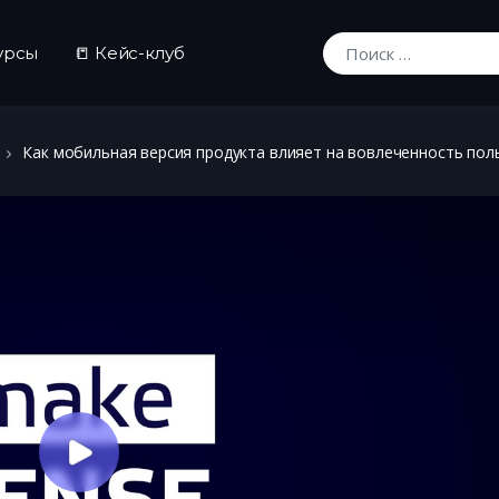
урсы
📒 Кейс-клуб
Искать:
Как мобильная версия продукта влияет на вовлеченность пол