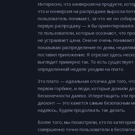
Интересно, что конверсия на продукте, котор
что и конверсия на распродаже выросла почт
пользователь понимает, за что же он собира
первую распродажу — я бы ориентировался 
те пользователи, которые осознают, что пр
не устраивает цена. Они не очень понимают
показываю распределение по дням, неделям,
поставил приложение. Я отрезал здесь неск
выглядит примерно так. То есть существует 
определенной неделе уходим на плато.
Это плато — идеальная отсечка для того, чт
первом горбике, и люди, которые дожили до 
бесконечности далеко. И перетащить эти п
дисконт — это кажется самым безопасным ме
надеюсь, будем продолжать так делать.
Более того, мы посмотрели, кто по категори
совершенно точно пользователи в бесплатн