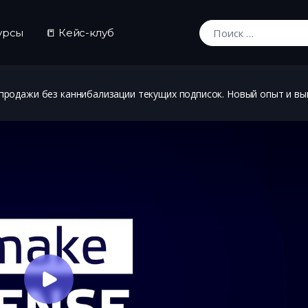
урсы
📒 Кейс-клуб
Искать:
продажи без каннибализации текущих подписок. Новый опыт и в