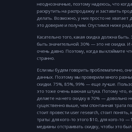
неоднозначные, поэтому надеюсь, что когда
раскрутить на распродажку и заставить прод
делать. Возможно, у них просто не хватает
это доверие и получим. Спустимся ниже радар
Касательно того, какая скидка должна быть.
быть значительной. 30% — это не скидка. И
очень давно. Поэтому, когда вы клэймите ч
странно.
Если мы будем говорить проблематично, они
данных. Поэтому мы проверили много разны
скидки. 75%, 85%, 99% — еще лучше. Пользо
это тоже очень важная штука. Потому что, е
делаете на него скидку в 70% — довольно н
существенно выше, чем спонтанная трата по
стоит провести user research, стоит понять,
траты: для кого-то этого $10, для кого-то —
медианы отстраивать скидку, чтобы это был 