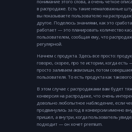
понимание этого слова, а очень четкое опис
в распродаже. Есть такие немаловажные шту
вы показываете пользователю на распродаже
другое. Поделюсь знаниями, как это сработал
работает — это планировать количество каса
пользователем, сообщая ему, что распродаж
регулярной.
Начнем с продукта. Здесь все просто: продук
говорю, скорее, про те истории, когда есть
просто заливаем аквизишн, потом совершае
пользователя. То есть продукта как такового 
В этом случае с распродажами вам будет тяж
конверсия на распродаже, что очень интере
довольно любопытное наблюдение, если чест
продвинулись за год в конверсии именно вн
пришел, а внутри, когда пользователь увиде
подходит — он хочет premium.