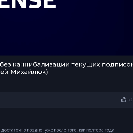
без каннибализации текущих подписок
рей Михайлюк)
+2
достаточно поздно, уже после того, как полтора года