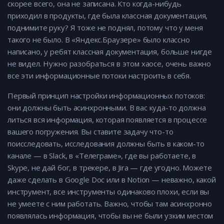
скорее всего, она не записана. Кто когда-нибудь
приходил в продукты, где была классная документация,
поднимите руку? Я тоже не поднял, потому что у меня
такого не было. В «Яндекс.Браузере» было классно
написано, у ребят классная документация, больше нигде
не видел. Нужно разобраться в этом хаосе, очень важно
все эти информационные потоки настроить в себя.
Первый принцип настройки информационных потоков:
они должны быть асинхронными. В вас куда-то должна
литься вся информация, которая появляется в процессе
вашего погружения. Вы ставите задачу что-то
поисследовать, исследования должны быть в каком-то
канале — в Slack, в «Телеграме», где вы работаете, в
Skype, не дай бог, в трекере, в Jira — где угодно. Можете
даже сделать в Google Doc или в Notion — неважно, какой
инструмент, все инструменты одинаково плохи, если вы
не умеете с ним работать. Важно, чтобы там асинхронно
появлялась информация, чтобы вы не были узким местом