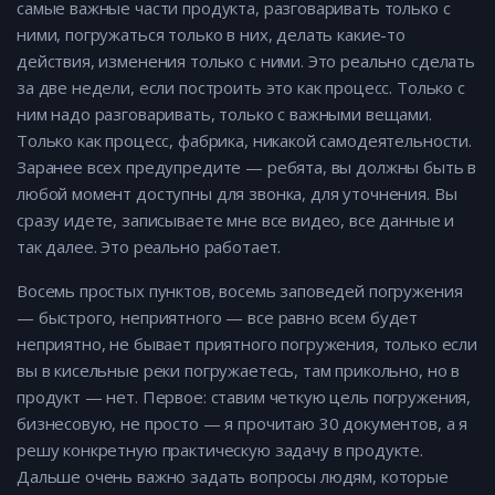
самые важные части продукта, разговаривать только с
ними, погружаться только в них, делать какие-то
действия, изменения только с ними. Это реально сделать
за две недели, если построить это как процесс. Только с
ним надо разговаривать, только с важными вещами.
Только как процесс, фабрика, никакой самодеятельности.
Заранее всех предупредите — ребята, вы должны быть в
любой момент доступны для звонка, для уточнения. Вы
сразу идете, записываете мне все видео, все данные и
так далее. Это реально работает.
Восемь простых пунктов, восемь заповедей погружения
— быстрого, неприятного — все равно всем будет
неприятно, не бывает приятного погружения, только если
вы в кисельные реки погружаетесь, там прикольно, но в
продукт — нет. Первое: ставим четкую цель погружения,
бизнесовую, не просто — я прочитаю 30 документов, а я
решу конкретную практическую задачу в продукте.
Дальше очень важно задать вопросы людям, которые