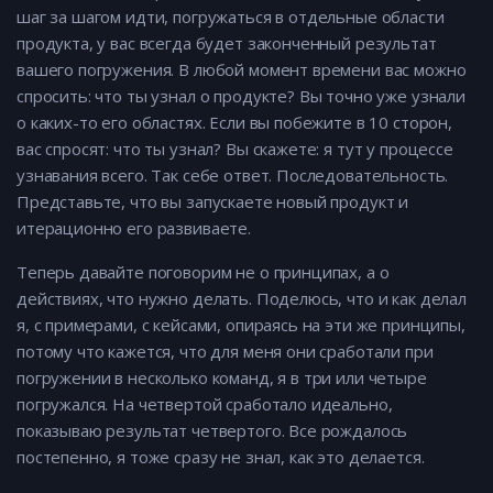
шаг за шагом идти, погружаться в отдельные области
продукта, у вас всегда будет законченный результат
вашего погружения. В любой момент времени вас можно
спросить: что ты узнал о продукте? Вы точно уже узнали
о каких-то его областях. Если вы побежите в 10 сторон,
вас спросят: что ты узнал? Вы скажете: я тут у процессе
узнавания всего. Так себе ответ. Последовательность.
Представьте, что вы запускаете новый продукт и
итерационно его развиваете.
Теперь давайте поговорим не о принципах, а о
действиях, что нужно делать. Поделюсь, что и как делал
я, с примерами, с кейсами, опираясь на эти же принципы,
потому что кажется, что для меня они сработали при
погружении в несколько команд, я в три или четыре
погружался. На четвертой сработало идеально,
показываю результат четвертого. Все рождалось
постепенно, я тоже сразу не знал, как это делается.