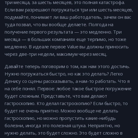
три месяца, за шесть месяцев, это полная катастрофа.
Если вам разрешают погружаться три или шесть месяцев,
подумайте, понимает ли ваш работодатель, зачем он вас
туда позвал, что вы вообще делаете. Полгода на
получение первого результата — это медленно. Три
месяца — в больших компаниях еще терпимо, но тоже
медленно. В идеале первое Value вы должны приносить
через две-три недели, максимум через месяц.
Давайте теперь поговорим о том, как нам этого достичь.
Нужно погружаться быстро, но как это делать? Легко
Денису со сцены рассказывать, а нам-то работать. Что я
на себе понял. Первое: любое такое быстрое погружение
будет сложным. Представьте, что вам делают
гастроскопию. Кто делал гастроскопию? Если быстро, то
будет не очень приятно. Можно вообще не делать
гастроскопию, но можно пропустить какие-нибудь
болезни, иногда это полезная штука. Неприятно, но
нужно делать, это будет сложно. Это будет сложно в