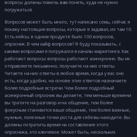
вопросы должны помочь вам понять, куда не нужно
погружаться.
Вопросов может быть много, тут написано семь, сейчас я
покажу настоящие вопросы, которые я задавал, их там 10.
Есть кейсы, в одном продукте было 100 вопросов,
опросник. В чем кайф вопросов? Я буду показывать, с
какими вопросами я погружался в каналы маркетинга. Как
работают вопросы: вопросы работают асинхронно. Вы их
отправляете письменно, получаете на них ответы.
Читаете на них ответы в любое время, когда у вас оно
есть, когда удобно, на основе этих ответов назначаете
более подробные встречи. Чем более подробный
асинхронный опросник вы делаете, тем меньше времени
вы тратите на разговор и на общение, тем более
фокусным становится ваше общение, тем более важные,
нужные, полезные точки роста для себя вы находите. Вы
должны потратить время на составление этого
опросника, это ключевое. Может быть, нескольких