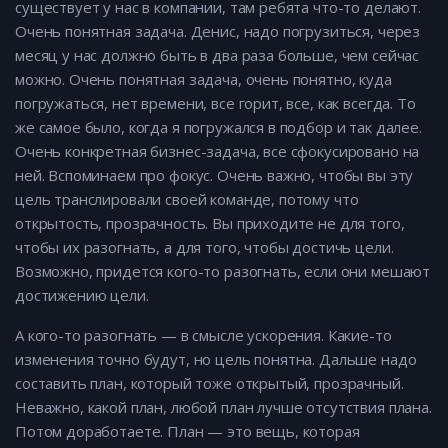
существует у нас в компании, там ребята что-то делают.
Очень понятная задача. Денис, надо погрузиться, через
месяц у нас должно быть в два раза больше, чем сейчас
можно. Очень понятная задача, очень понятно, куда
погружаться, нет времени, все горит, все, как всегда. То
же самое было, когда я погружался в подбор и так далее.
Очень конкретная бизнес-задача, все сфокусировано на
ней. Вспоминаем про фокус. Очень важно, чтобы вы эту
цель транслировали своей команде, потому что
открытость, прозрачность. Вы приходите не для того,
чтобы их разогнать, а для того, чтобы достичь цели.
Возможно, придется кого-то разогнать, если они мешают
достижению цели.
А кого-то разогнать — в смысле ускорения. Какие-то
изменения точно будут, но цель понятна. Дальше надо
составить план, который тоже открытый, прозрачный.
Неважно, какой план, любой план лучше отсутствия плана.
Потом доработаете. План — это вещь, которая