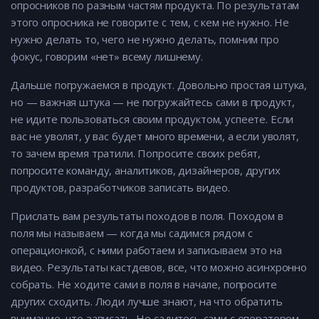
опросников по разным частям продукта. По результатам
этого опросника не говорите с тем, с кем не нужно. Не
нужно делать то, чего не нужно делать, помним про
фокус, говорим «нет» всему лишнему.
Дальше погружаемся в продукт. Довольно простая штука,
но — важная штука — не погружайтесь сами в продукт,
не идите пользоваться своим продуктом, успеете. Если
вас не уволят, у вас будет много времени, а если уволят,
то зачем время тратили. Попросите своих ребят,
попросите команду, аналитиков, дизайнеров, других
продуктов, разработчиков записать видео.
Прислать вам результаты походов в поля. Походом в
поля мы называем — когда мы садимся рядом с
операционкой, с ними работаем и записываем это на
видео. Результаты кастдевов, все, что можно асинхронно
собрать. Не ходите сами в поля в начале, попросите
других сходить. Люди лучше знают, на что обратить
внимание, что записать. Не садитесь сами с оператором