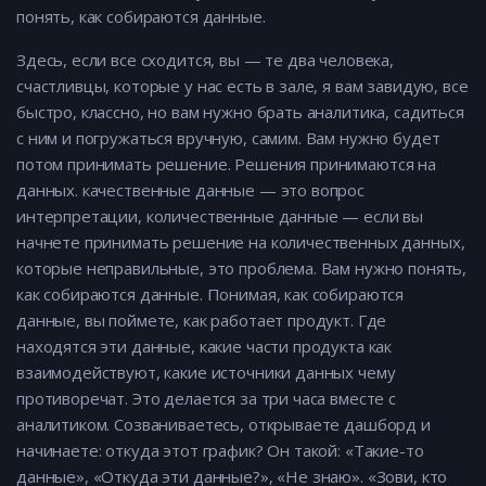
понять, как собираются данные.
Здесь, если все сходится, вы — те два человека,
счастливцы, которые у нас есть в зале, я вам завидую, все
быстро, классно, но вам нужно брать аналитика, садиться
с ним и погружаться вручную, самим. Вам нужно будет
потом принимать решение. Решения принимаются на
данных. качественные данные — это вопрос
интерпретации, количественные данные — если вы
начнете принимать решение на количественных данных,
которые неправильные, это проблема. Вам нужно понять,
как собираются данные. Понимая, как собираются
данные, вы поймете, как работает продукт. Где
находятся эти данные, какие части продукта как
взаимодействуют, какие источники данных чему
противоречат. Это делается за три часа вместе с
аналитиком. Созваниваетесь, открываете дашборд и
начинаете: откуда этот график? Он такой: «Такие-то
данные», «Откуда эти данные?», «Не знаю». «Зови, кто