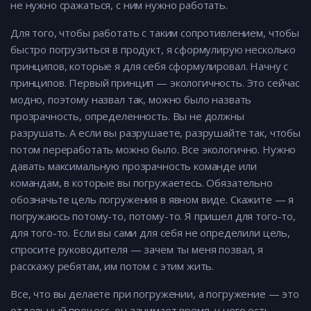
не нужно сражаться, с ним нужно работать.
Для того, чтобы работать с таким сопротивлением, чтобы
быстро погрузиться в продукт, я сформулирую несколько
принципов, которые я для себя сформулировал. Начну с
принципов. Первый принцип — экологичность. Это сейчас
модно, поэтому назвал так, можно было назвать
прозрачность, определенность. Вы не должны
разрушать. А если вы разрушаете, разрушайте так, чтобы
потом переработать можно было. Все экологично. Нужно
давать максимальную прозрачность команде или
командам, в которые вы погружаетесь. Обязательно
обозначьте цель погружения в явном виде. Скажите — я
погружаюсь потому-то, потому-то. Я пришел для того-то,
для того-то. Если вы сами для себя не определили цель,
спросите руководителя — зачем ты меня позвал, я
расскажу ребятам, им потом с этим жить.
Все, что вы делаете при погружении, а погружение — это
отдельный процесс, он занимает время, у него есть