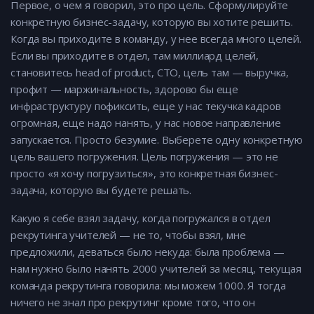
Первое, о чем я говорил, это про цель. Сформулируйте
конкретную бизнес-задачу, которую вы хотите решить.
Когда вы приходите в команду, у нее всегда много целей.
Если вы приходите в отдел, там миллиард целей,
становитесь head of product, СТО, цель там — выручка,
профит — маржинальность, здорово бы еще
инфраструктуру пофиксить, еще у нас текучка кадров
огромная, еще надо нанять, у нас новое направление
запускается. Просто безумие. Выберете одну конкретную
цель вашего погружения. Цель погружения — это не
просто «я хочу погрузиться», это конкретная бизнес-
задача, которую вы будете решать.
Какую я себе взял задачу, когда погружался в отдел
рекрутинга учителей — не то, чтобы взял, мне
предложили, деваться было некуда: была проблема —
нам нужно было нанять 2000 учителей за месяц, текущая
команда рекрутинга говорила: мы можем 1000. Я тогда
ничего не знал про рекрутинг кроме того, что он