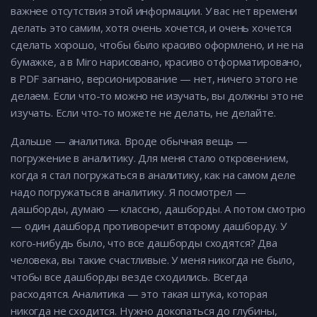
важнее отсутствия этой информации. У вас нет времени
делать это самим, хотя очень хочется, и очень хочется
сделать хорошо, чтобы было красиво оформлено, и не на
бумажке, а в Miro нарисовано, красиво отформатировано,
в PDF загнано, версионирование — нет, ничего этого не
делаем. Если что-то можно не изучать, вы должны это не
изучать. Если что-то можете не делать, не делайте.
Дальше — аналитика. Вроде обычная вещь —
погружение в аналитику. Для меня стало откровением,
когда я стал погружаться в аналитику, как на самом деле
надо погружаться в аналитику. Я посмотрел —
дашборды, думаю — классно, дашборды. А потом смотрю
— один дашборд противоречит второму дашборду. У
кого-нибудь было, что все дашборды сходятся? Два
человека, вы такие счастливые. У меня никогда не было,
чтобы все дашборды везде сходились. Всегда
расходятся. Аналитика — это такая штука, которая
никогда не сходится. Нужно докопаться до глубины,