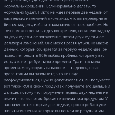
нормальных решений. Если нормально делать, то
нормально будет. Никто не ждет первые две недели от
вас великих изменений в компании, что вы перевернете
бизнес-модель, избавите компанию от всех проблем. Но
точно можно решить одну конкретную, понятную задачу
за двухнедельное погружение, потом двухнедельное
деливери изменений. Оно может растянуться, но массив
данных, который собирается за первую неделю-две, он
позволяет решить 90% любых проблем, которые у вас
есть, это не требует много времени. Тратя так мало
времени, фокусируясь на важном — надеюсь, после
презентации вы запомните, что не надо
расфокусироваться, нужно фокусироваться, вы получаете
вот такой ROI в своих продуктах, получаете его дальше и
дальше, потому что погружение первых двух недель не
значит, что вы потом бросаете заниматься продуктом. У
вас начинаются вторые две недели, просто ребята уже
шипят изменения, которые вы поняли по результатам