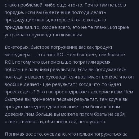
стало проблемой, либо еще что-то. Точно там не все в
порядке. Если вы будете еще полгода делать
предыдущие планы, которые кто-то когда-то
придумывал, то, скорее всего, это не те планы, которые
устраивают руководство компании.
Во-вторых, быстрое погружение вас как продукт
менеджера — это ваш ROI. Чем быстрее, тем больше
ROI, потому что вы поменьше потратили время,
побольше получили результата. Если вы погружаетесь
полгода, у вашего руководителя возникает вопрос: что он
вообще делает? Где результат? Когда что-то будет
происходить? Этот вопрос подрывает доверие к вам. Чем
быстрее вы принесете первый результат, тем круче вы
продукт менеджер для компании, тем больше к вам
доверия, тем больше вы можете потом брать на себя
ответственности, обязанностей, чего угодно.
Понимая все это, очевидно, что нельзя погружаться за