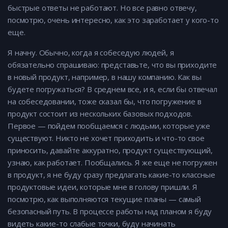
быстрые ответы не работают. Но все равно отвечу,
посмотрю, очень интересно, как это заработает у кого-то
еще.
Я начну. Обычно, когда я собеседую людей, я
обязательно спрашиваю: представьте, что вы приходите
в новый продукт, например, в нашу компанию. Как вы
будете погружаться? В среднем все, и я, если бы отвечал
на собеседовании, тоже сказал бы, что погружение в
продукт состоит из нескольких базовых подходов.
Первое — пойдем пообщаемся с людьми, которые уже
существуют. Никто не хочет приходить и что-то свое
приносить, давайте аккуратно, продукт существующий,
узнаю, как работает. Пообщались. Я же еще не погружен
в продукт, я не буду сразу предлагать какие-то классные
продуктовые идеи, которые мне в голову пришли. Я
посмотрю, как выполняются текущие планы — самый
безопасный путь. В процессе работы над планом я буду
видеть какие-то слабые точки, буду начинать