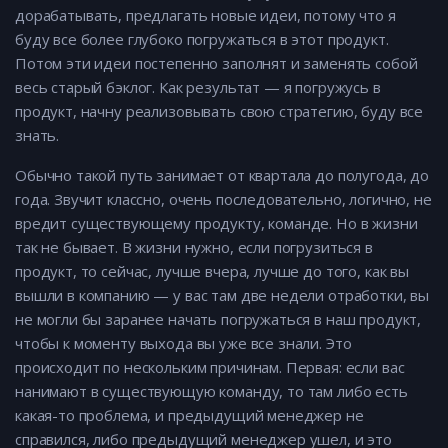
дорабатывать, предлагать новые идеи, потому что я
буду все более глубоко погружаться в этот продукт.
Потом эти идеи постепенно заполнят и заменять собой
весь старый бэклог. Как результат — я погружусь в
продукт, начну реализовывать свою стратегию, буду все
знать.
Обычно такой путь занимает от квартала до полугода, до
года. Звучит классно, очень последовательно, логично, не
вредит существующему продукту, команде. Но в жизни
так не бывает. В жизни нужно, если погрузиться в
продукт, то сейчас, лучше вчера, лучше до того, как вы
вышли в компанию — у вас там две недели отработки, вы
не могли бы заранее начать погружаться в наш продукт,
чтобы к моменту выхода вы уже все знали. Это
происходит по нескольким причинам. Первая: если вас
нанимают в существующую команду, то там либо есть
какая-то проблема, и предыдущий менеджер не
справился, либо предыдущий менеджер ушел, и это