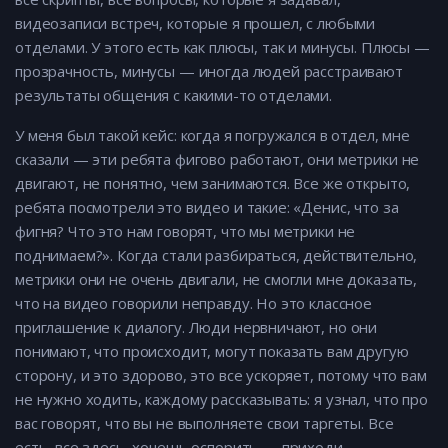
видеозаписи встреч, которые я прошел, с любыми
отделами. У этого есть как плюсы, так и минусы. Плюсы —
прозрачность, минусы — иногда людей расстраивают
результаты общения с какими-то отделами.
У меня был такой кейс: когда я погружался в отдел, мне
сказали — эти ребята фигово работают, они метрики не
двигают, не понятно, чем занимаются. Все же открыто,
ребята посмотрели это видео и такие: «Денис, что за
фигня? Что это нам говорят, что мы метрики не
поднимаем?». Когда стали разбираться, действительно,
метрики они не очень двигали, не смогли мне доказать,
что на видео говорили неправду. Но это классное
приглашение к диалогу. Люди нервничают, но они
понимают, что происходит, могут показать вам другую
сторону, и это здорово, это все ускоряет, потому что вам
не нужно ходить, каждому рассказывать: я узнал, что про
вас говорят, что вы не выполняете свои таргеты. Все
есть, все здесь, хочешь оспорить — приходи.