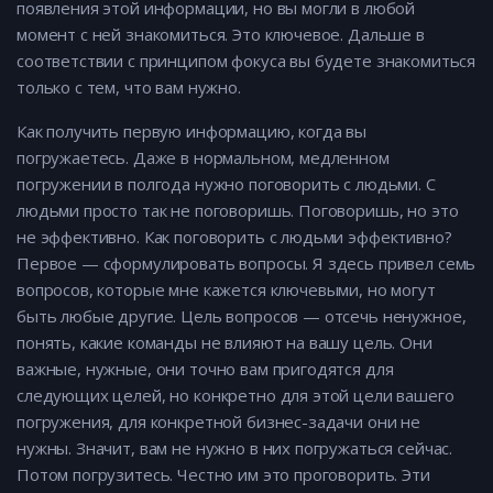
появления этой информации, но вы могли в любой
момент с ней знакомиться. Это ключевое. Дальше в
соответствии с принципом фокуса вы будете знакомиться
только с тем, что вам нужно.
Как получить первую информацию, когда вы
погружаетесь. Даже в нормальном, медленном
погружении в полгода нужно поговорить с людьми. С
людьми просто так не поговоришь. Поговоришь, но это
не эффективно. Как поговорить с людьми эффективно?
Первое — сформулировать вопросы. Я здесь привел семь
вопросов, которые мне кажется ключевыми, но могут
быть любые другие. Цель вопросов — отсечь ненужное,
понять, какие команды не влияют на вашу цель. Они
важные, нужные, они точно вам пригодятся для
следующих целей, но конкретно для этой цели вашего
погружения, для конкретной бизнес-задачи они не
нужны. Значит, вам не нужно в них погружаться сейчас.
Потом погрузитесь. Честно им это проговорить. Эти