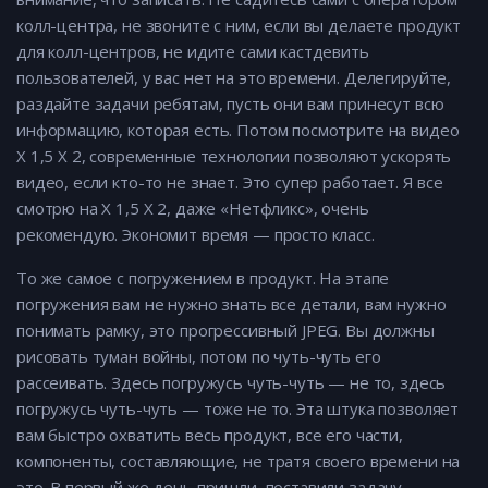
колл-центра, не звоните с ним, если вы делаете продукт
для колл-центров, не идите сами кастдевить
пользователей, у вас нет на это времени. Делегируйте,
раздайте задачи ребятам, пусть они вам принесут всю
информацию, которая есть. Потом посмотрите на видео
Х 1,5 Х 2, современные технологии позволяют ускорять
видео, если кто-то не знает. Это супер работает. Я все
смотрю на Х 1,5 Х 2, даже «Нетфликс», очень
рекомендую. Экономит время — просто класс.
То же самое с погружением в продукт. На этапе
погружения вам не нужно знать все детали, вам нужно
понимать рамку, это прогрессивный JPEG. Вы должны
рисовать туман войны, потом по чуть-чуть его
рассеивать. Здесь погружусь чуть-чуть — не то, здесь
погружусь чуть-чуть — тоже не то. Эта штука позволяет
вам быстро охватить весь продукт, все его части,
компоненты, составляющие, не тратя своего времени на
это. В первый же день пришли, поставили задачу —