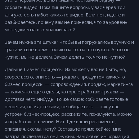
собрать видео. Пока пишите вопросы, у вас через три
дня уже есть набор каких-то видео. Если нет, идете и
разбираетесь, почему вам не принесли, что за уровень
менеджмента в компании такой.
Зачем нужна эта штука? Чтобы вы погружались вручную и
тратили свое время только на то, на что нужно. А что не
нужно, мы не делаем. Зачем делать то, что не нужно?
Дальше бизнес-процессы. Их может у вас не быть, но,
скорее всего, они есть — рядом с продуктом какие-то
бизнес-процессы — сопровождения, продаж, маркетинга
— какие-то еще отделы, которые работают рядом —
доставка чего-нибудь. То же самое: собираете готовые
решения, не идете сами, не общаетесь — как у вас
устроен бизнес-процесс, расскажите, пожалуйста, можно
я поработаю на линии. Нет. Где ваши регламенты,
описания, схемы, нету? Составьте прямо сейчас, мне
завтра-послезавтра они нужны. Вам любая информация