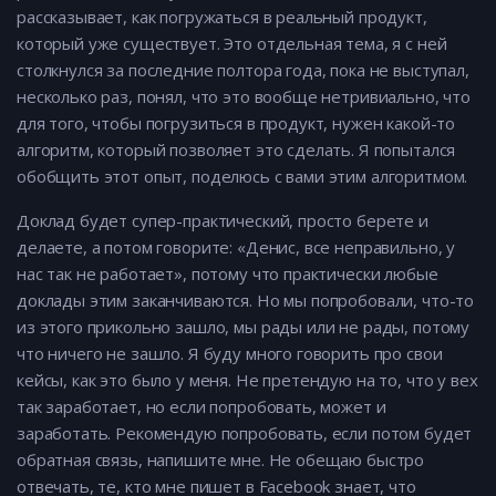
рассказывает, как погружаться в реальный продукт,
который уже существует. Это отдельная тема, я с ней
столкнулся за последние полтора года, пока не выступал,
несколько раз, понял, что это вообще нетривиально, что
для того, чтобы погрузиться в продукт, нужен какой-то
алгоритм, который позволяет это сделать. Я попытался
обобщить этот опыт, поделюсь с вами этим алгоритмом.
Доклад будет супер-практический, просто берете и
делаете, а потом говорите: «Денис, все неправильно, у
нас так не работает», потому что практически любые
доклады этим заканчиваются. Но мы попробовали, что-то
из этого прикольно зашло, мы рады или не рады, потому
что ничего не зашло. Я буду много говорить про свои
кейсы, как это было у меня. Не претендую на то, что у вех
так заработает, но если попробовать, может и
заработать. Рекомендую попробовать, если потом будет
обратная связь, напишите мне. Не обещаю быстро
отвечать, те, кто мне пишет в Facebook знает, что