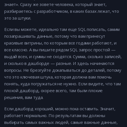
знает». Сразу же зовете человека, который знает,
разбираетесь с разработчиком, в каких базах лежат, что
это за штуки.
Если вы можете, идеально там еще SQL пописать, самим
позапрашивать данные, потому что вам принесут
красивые витрины, по которым все годами работают, и
все классно. А вы пишите рядом SQL запрос простой —
выдай всех, и суммы не сходятся. Сумма, сколько записей,
и сколько в дашборде — разные. И здесь начинаются
вопросы. Не брезгуйте докапываться до деталей, потому
что это ключевая штука, которая должна вам помочь
понять, куда погружаться не нужно. Если видите, что там
плохой дашборд, скорее всего, там были плохие
решения, вам туда.
Если дашборд хороший, можно пока оставить. Значит,
работает нормально. По результатам вы должны
выбирать самых важных людей, самые важные данные,