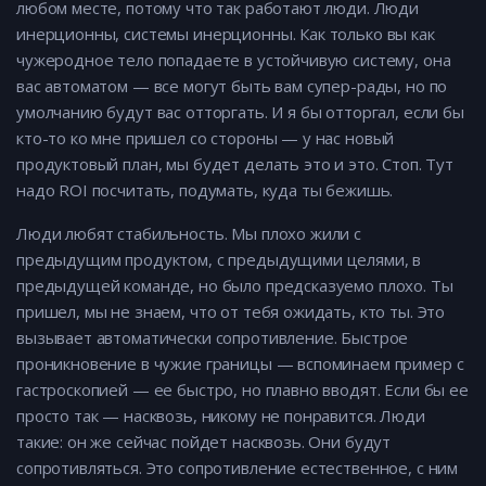
любом месте, потому что так работают люди. Люди
инерционны, системы инерционны. Как только вы как
чужеродное тело попадаете в устойчивую систему, она
вас автоматом — все могут быть вам супер-рады, но по
умолчанию будут вас отторгать. И я бы отторгал, если бы
кто-то ко мне пришел со стороны — у нас новый
продуктовый план, мы будет делать это и это. Стоп. Тут
надо ROI посчитать, подумать, куда ты бежишь.
Люди любят стабильность. Мы плохо жили с
предыдущим продуктом, с предыдущими целями, в
предыдущей команде, но было предсказуемо плохо. Ты
пришел, мы не знаем, что от тебя ожидать, кто ты. Это
вызывает автоматически сопротивление. Быстрое
проникновение в чужие границы — вспоминаем пример с
гастроскопией — ее быстро, но плавно вводят. Если бы ее
просто так — насквозь, никому не понравится. Люди
такие: он же сейчас пойдет насквозь. Они будут
сопротивляться. Это сопротивление естественное, с ним