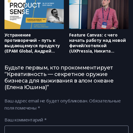
Устранение
Feature Canvas: с чего
противоречий – путь к
начать работу над новой
выдающемуся продукту
фичей/хотелкой
(EPAM Global, Андрей
(UXPressia, Никита
Курьян)
Ефимов)
Будьте первым, кто прокомментирует
“Креативность — секретное оружие
бизнеса для выживания в алом океане
(Елена Юшина)”
Ваш адрес email не будет опубликован.
Обязательные
поля помечены
*
Ваш комментарий
*