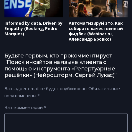
Informed by data, Driven by
Автоматизируй это. Как
Empathy (Booking, Pedro
собирать качественный
Marques)
фидбек (Webinar.ru,
Александр Бровко)
Будьте первым, кто прокомментирует
“Поиск инсайтов на языке клиента с
помощью инструмента «Репертуарные
решётки» (Нейрошторм, Сергей Лукас)”
Ваш адрес email не будет опубликован.
Обязательные
поля помечены
*
Ваш комментарий
*