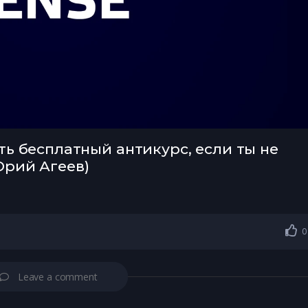
ть бесплатный антикурс, если ты не
Юрий Агеев)
0
Leave a comment