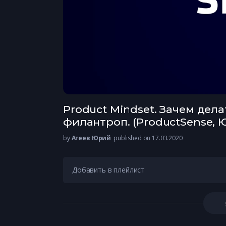
Product Mindset. Зачем дела
филантроп. (ProductSense, 
by
Агеев Юрий
published on 17.03.2020
Добавить в плейлист