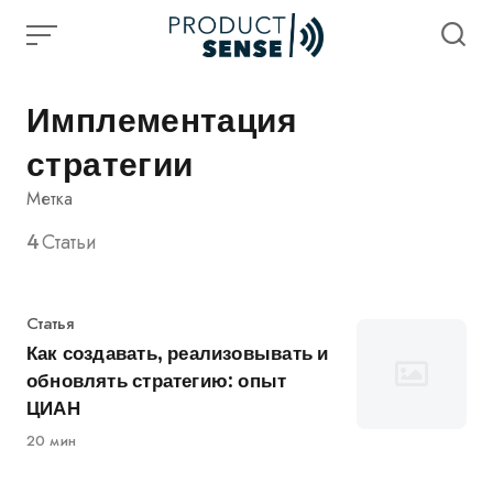
Skip
to
content
Имплементация
стратегии
Метка
4
Статьи
Категория
Статья
Как создавать, реализовывать и
обновлять стратегию: опыт
ЦИАН
20 мин