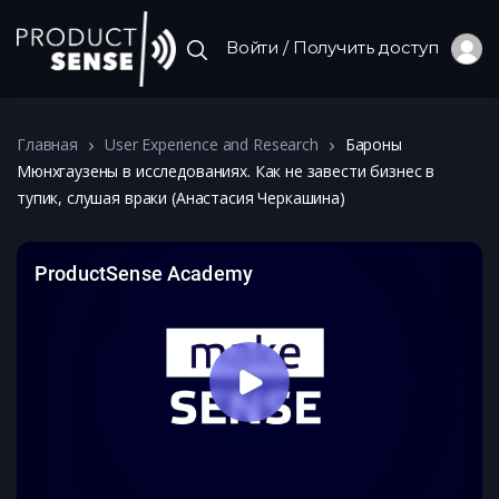
Войти / Получить доступ
Главная
User Experience and Research
Бароны
Мюнхгаузены в исследованиях. Как не завести бизнес в
тупик, слушая враки (Анастасия Черкашина)