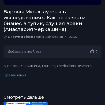
Бароны Мюнхгаузены в
исследованиях. Как не завести
бизнес в тупик, слушая враки
(Анастасия Черкашина)
by
tukaev@productsense.io
published on 14.10.2022
Добавить в плейлист
0
Анастасия Черкашина, Founder, Cherkashina Research
Презентация
Смотреть дальше