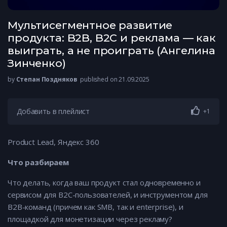
Мультисегментное развитие
продукта: B2B, B2C и реклама — как
выиграть, а не проиграть (Ангелина
Зинченко)
by
Степан Поздняков
published on 21.09.2025
Добавить в плейлист
+1
Product Lead, Яндекс 360
Что разбираем
Что делать, когда ваш продукт стал одновременно и
сервисом для B2C-пользователей, и инструментом для
B2B-команд (причем как SMB, так и enterprise), и
площадкой для монетизации через рекламу?