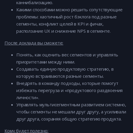
каннибализацию.
Какими способами можно решить сопутствующие
проблемы: хаотичный рост бэклога под разные
сегменты, конфликт целей в KPI и фичах,
расползание UX и снижение NPS в сегменте.
После доклада вы сможете:
Понять, как оценить вес сегментов и управлять
приоритетами между ними.
Создавать единую продуктовую стратегию, в
которую встраиваются разные сегменты.
Внедрять в команду подходы, которые помогут
избежать перегруза и «продуктового раздвоения
личности».
Управлять мультисегментным развитием системно,
чтобы сегменты не мешали друг другу, а усиливали
друг друга, сохраняя общую стратегию продукта.
Кому будет полезно: