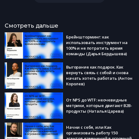
Смотреть дальше
Брейншторминг: как
использовать инструмент на
100% и не потратить время
команды (Дарья Бердышева)
Выгорание как подарок. Как
вернуть связь с собой и снова
начать хотеть работать (Антон
Королев)
От NPS до WTF: неочевидные
метрики, которые двигают B2B-
продукты (Наталья Царева)
Начни с себя, или Как
организовать работу 150
агентов изменений в огромной