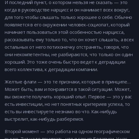
И последний пункт, о котором нельзя не сказать — это
когда в руководстве нарцисс и он нанимает всех вокруг,
для того чтобы слышать только хорошее о себе. Обычно
появляется в его окружении человек-социопат, который
начинает пользоваться этой особенностью нарцисса,
рассказывать ему только то, что он хочет слышать, а всех
остальных от него потихонечку отстранять, говоря, что
они некомпетентны, не разбираются, что только он один
хороший. Это тоже очень быстро ведет к деградации
всего коллектива, к деградации компании.
Желтые флаги — это те признаки, которые в принципе…
Может быть, вам и понравится в такой ситуации. Может,
вы сможете получить хороший опыт. Первое — это у вас
есть инвестиции, но нет понятных критериев успеха, то
есть вы инвестируете незнамо во что. Как-нибудь
выстрелит, как-нибудь разберемся.
Второй момент — это работа на одном географическом
рынке. Тут надо понимать, что я сам из Беларуси. У нас