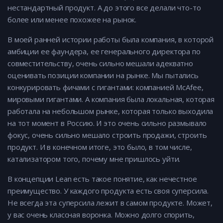
нестандартный продукт. А до этого все делали что-то
более или менее похожее на рынок.
В моей ранней истории работы была компания, в которой
амбиции ее фаундера, ее генерального директора по
совместительству, очень сильно мешали адекватно
оценивать позиции компании на рынке. Мы пытались
конкурировать фичами с гигантами: компанией McAfee,
мировыми гигантами. А компания была локальная, которая
работала на небольшом рынке, которая только выходила
на тот момент в Россию. И это очень сильно размывало
фокус, очень сильно мешало строить продажи, строить
продукт. И в конечном итоге, это было, в том числе,
катализатором того, почему мне пришлось уйти.
В концепции Lean есть такое понятие, как нечестное
преимущество. У каждого продукта есть своя суперсила.
Не всегда эта суперсила лежит в самом продукте. Может,
у вас очень классная воронка. Можно долго спорить,