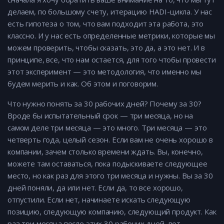
делаем, по большому счету, итерацию HADI-цикла. У нас
есть гипотеза о том, что вам подходит эта работа, это
классно. И у нас есть определенные метрики, которые мы
можем проверить, чтобы сказать, это да, а это нет. И в
принципе, все, что нам остается, для того чтобы провести
этот эксперимент — это методология, что именно мы
будем мерить и как. Об этом и поговорим.
Что нужно понять за 30 рабочих дней? Почему за 30?
Вроде бы испытательный срок — три месяца, но на
самом деле три месяца — это много. Три месяца — это
четверть года, целый сезон. Если вам не очень хорошо в
компании, зачем столько времени ждать. Вы, конечно,
можете там оставаться, пока подыскиваете следующее
место, но как раз для этого три месяца и нужны. Вы за 30
дней поняли, да или нет. Если да, то все хорошо,
отпустили. Если нет, начинаете искать следующую
позицию, следующую компанию, следующий продукт. Как
раз три месяца после этих 30 рабочих дней, вот