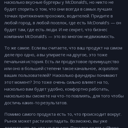
насколько вкусные бургеры у McDonald’s, но никто не
будет спорить о том, что они всегда в самых лучших
точках притяжения прохожих, водителей. Придите в
любой город, в любой поселок, где есть McDonald’s — он
будет там, где есть люди. И не секрет, что бизнес
компании McDonald’s — это во многом недвижимость.
То же самое. Если вы считаете, что ваш продукт на самом
деле про одно, а вы упираете на другое, это тоже
печальная история. Есть ли продуктовое преимущество
или оно в большей степени такое канальное, acquisition
ваших пользователей? Насколько фаундеры понимают
этот момент? Это тоже очень сильно влияет на то,
насколько вам будет удобно, комфортно работать,
насколько вы сможете на что-то повлиять, для того чтобы
достичь каких-то результатов.
Помимо самого продукта есть то, что происходит вокруг.
Рынок может расти или падать. Возможно, вы уже
делаете что-то, что не в рынке. Пока все ходят с iPhone,