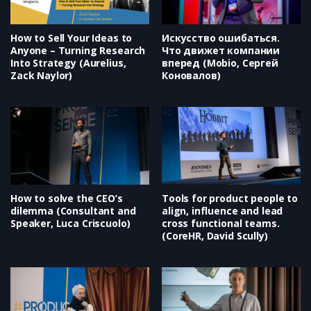
How to Sell Your Ideas to
Искусство ошибаться.
Anyone – Turning Research
Что движет компании
Into Strategy (Aurelius,
вперед (Mobio, Сергей
Zack Naylor)
Коновалов)
How to solve the CEO’s
Tools for product people to
dilemma (Consultant and
align, influence and lead
Speaker, Luca Criscuolo)
cross functional teams.
(CoreHR, David Scully)