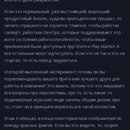
Если это нормальный, уже выстоявший, выросший
продуктовый бизнес, куда вы приходите как продакт, то
ничего страшного не случится. Главное, чтобы работал
саппорт, работали DevOps, которые поддерживают это
все в состоянии работоспособности, чтобы ваши
приложения были доступны в App Store и Play Market. А
все остальные могут идти гулять. Если это не так и это не
стартап, то есть повод задуматься.
И второй мысленный эксперимент: готовы ли вы
порекомендовать вашего брата или лучшего друга для
работы в компании? Это важно, потому что это закрывает
все вопросы про перспективы, про то, есть какие-то
подковерные игры или люди заняты общим делом, про
то, стоит ли в принципе впрягаться в такой коллектив.
И как я обещал, в конце некоторые мои соображения по
поводу красных флагов. Если вы это видите, то, скорее