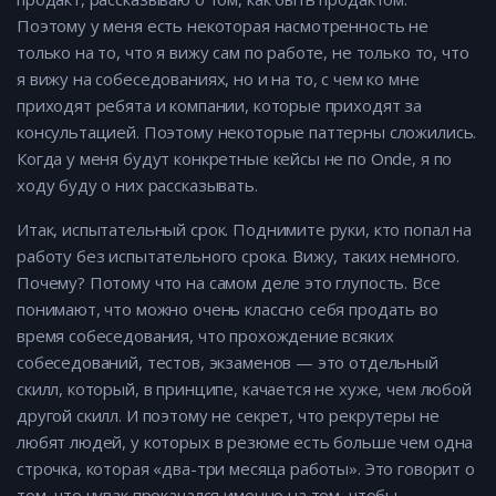
Поэтому у меня есть некоторая насмотренность не
только на то, что я вижу сам по работе, не только то, что
я вижу на собеседованиях, но и на то, с чем ко мне
приходят ребята и компании, которые приходят за
консультацией. Поэтому некоторые паттерны сложились.
Когда у меня будут конкретные кейсы не по Onde, я по
ходу буду о них рассказывать.
Итак, испытательный срок. Поднимите руки, кто попал на
работу без испытательного срока. Вижу, таких немного.
Почему? Потому что на самом деле это глупость. Все
понимают, что можно очень классно себя продать во
время собеседования, что прохождение всяких
собеседований, тестов, экзаменов — это отдельный
скилл, который, в принципе, качается не хуже, чем любой
другой скилл. И поэтому не секрет, что рекрутеры не
любят людей, у которых в резюме есть больше чем одна
строчка, которая «два-три месяца работы». Это говорит о
том, что чувак прокачался именно на том, чтобы