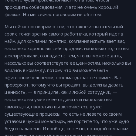
проходить собеседования. И это не очень хороший
флажок. Но мы сейчас поговорим не об этом.
Мы сейчас поговорим о том, что такое испытательный
срок с точки зрения самого работника, который идет в
найм. Для компании понятно, компания испытывает вас,
насколько хорошо вы себя продали, насколько то, что вы
декларировали, совпадает с тем, что вы можете дать,
насколько вы соответствуете ее ценностям, насколько вы
влились в команду, потому что вы можете быть
офигенным человеком, но команда вас не примет. Вас
проверяют, потому что вы продакт, вы должны давать
ценность, — в принципе, как и любой сотрудник, —
насколько вы умеете ее отдавать и насколько вы
самоходны, насколько вы включаетесь в уже
существующие процессы, то есть не лезете со своим
уставом в чужой монастырь, не портите то, что уже худо-
бедно налажено. И вообще, конечно, в каждой компании
есть какие-то специфические вещи, которые она