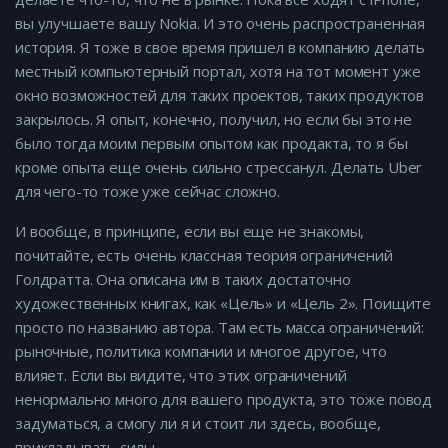
вы улучшаете вашу Nokia. И это очень распространенная
история. Я тоже в свое время пришел в компанию делать
местный компьютерный портал, хотя на тот момент уже
окно возможностей для таких проектов, таких продуктов
закрылось. Я опыт, конечно, получил, но если бы это не
было тогда моим первым опытом как продакта, то я бы
кроме опыта еще очень сильно стрессанул. Делать Uber
для чего-то тоже уже сейчас сложно.
И вообще, в принципе, если вы еще не знакомы,
почитайте, есть очень классная теория ограничений
Голдратта. Она описана им в таких достаточно
художественных книгах, как «Цель» и «Цель 2». Поищите
просто по названию автора. Там есть масса ограничений:
рыночные, политика компании и многое другое, что
влияет. Если вы видите, что этих ограничений
ненормально много для вашего продукта, это тоже повод
задуматься, а смогу ли я и стоит ли здесь, вообще,
прикладывать силы.