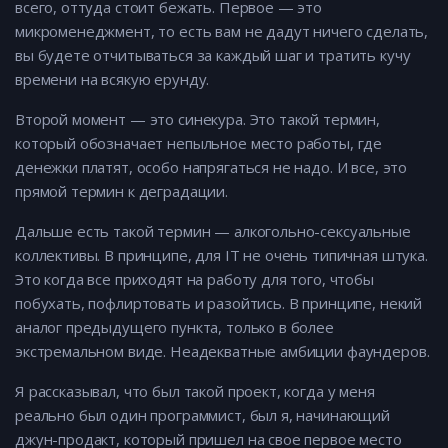
всего, оттуда стоит бежать. Первое — это
микроменеджмент, то есть вам не дадут ничего сделать,
вы будете отчитываться за каждый шаг и тратить кучу
времени на всякую ерунду.
Второй момент — это синекура. Это такой термин,
который обозначает непыльное место работы, где
денежки платят, особо напрягаться не надо. И все, это
прямой термин к деградации.
Дальше есть такой термин — алкогольно-сексуальные
коллективы. В принципе, для IT не очень типичная штука.
Это когда все приходят на работу для того, чтобы
побухать, пофлиртовать и разойтись. В принципе, некий
аналог предыдущего пункта, только в более
экстремальном виде. Неадекватные амбиции фаундеров.
Я рассказывал, что был такой проект, когда у меня
реально был один программист, был я, начинающий
джун-продакт, который пришел на свое первое место