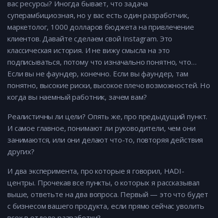
вас ресурсы? Иногда бывает, что задача
суперамбициозная, но у вас есть один разработчик,
маркетолог, 1000 долларов бюджета на привлечение
клиентов. Давайте сделаем свой Instagram. Это
классическая история. И не вижу смысла на это
подписываться, потому что изначально понятно, что…
Если вы не фаундер, конечно. Если вы фаундер, там
понятно, высокие риски, высокое плечо возможностей. Но
когда вы наемный работник, зачем вам?
Реалистичны ли цели? Опять же, про предыдущий пункт.
И самое главное, понимают ли руководители, чем они
занимаются, или они делают что-то, повторяя действия
других?
И два эксперимента, про которые я говорил, HADI-
центры. Прочекав все пункты, о которых я рассказывал
выше, ответьте на два вопроса. Первый — это что будет
с бизнесом вашего продукта, если прямо сейчас уволить
всех в отделе разработки?