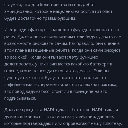
я думаю, что для большинства из нас, ребят
амбициозных, которые нацелены на рост, этот опыт
будет достаточно травмирующим.
И еще один фактор — насколько фаундер толерантен к
риску. Далеко не все предприниматели будут давать вам
возможность рисковать самим. Как правило, они очень в
этом плане взвешенные ребята. Когда они сами рискуют,
то все окей. Когда они пытаются эту функцию
делегировать, у них начинается какой-то баттхерт в
голове, и они не всегда готовы это делать. Если вы
чувствуете, что вас будут наказывать за какие-то
зафейленные эксперименты, хотя это плохая практика,
это повод задуматься, стоит ли в принципе на это
подписываться.
Дальше процессы, HADI-циклы. Что такое HADI-цикл, я
думаю, все знают — это гипотеза, действия, данные,
которые подтверждают или опровергают нашу гипотезу,