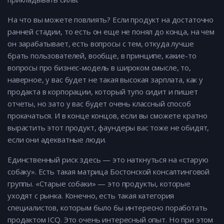
На что вы можете повлиять? Если продукт на достаточно
ранней стадии, то есть он еще не понял до конца, на чем
он зарабатывает, есть вопросы с тем, откуда лучше
брать пользователей, вообще, в принципе, какие-то
вопросы про бизнес-модель в широком смысле, то,
наверное, у вас будет не такая высокая зарплата, как у
продакта в корпорации, который тупо сидит и пишет
отчеты, но зато у вас будет очень классный способ
прокачаться. И в конце концов, если вы сможете кратно
вырастить этот продукт, фаундеры вас тоже не обидят,
если они адекватные люди.
Единственный риск здесь — это наткнуться на «старую
собаку». Есть такая матрица Бостонской консалтинговой
группы. «Старые собаки» — это продукты, которые
уходят с рынка. Конечно, есть такая категория
специалистов, которым было бы интересно поработать
продактом ICQ. Это очень интересный опыт. Но при этом