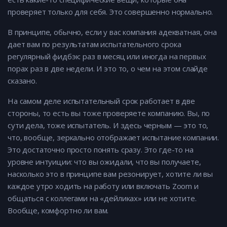
проверяет только для себя. Это совершенно нормально.
В принципе, обычно, если у вас компания адекватная, она
дает вам по результатам испытательного срока
регулярный фидбэк: раз в месяц или иногда на первых
порах раз в две недели. И это то, о чем на этом слайде
сказано.
На самом деле испытательный срок работает в две
стороны, то есть вы тоже проверяете компанию. Вы, по
сути дела, тоже испытатель. И здесь черным — это то,
что, вообще, зеркально отображает испытание компании.
Это достаточно просто понять сразу. Это где-то на
уровне интуиции: что вы ожидали, что вы получаете,
насколько это в принципе вам резонирует, хотите ли вы
каждое утро ходить на работу или включать Zoom и
общаться с коллегами на «дейликах» или не хотите.
Вообще, комфортно ли вам.