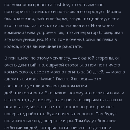
возможности провести custdev, то есть именно
поговорить с теми, кто использовал его продукт. Можно
было, конечно, найти выборку, какую-то целёвку, в нее
кто-то попал из тех, кто использовал его. Но воронка
компании была устроена так, что интегратор блокировал
эту коммуникацию. И это тоже очень большая палка в
колеса, когда вы начинаете работать.
В принципе, по этому чек-листу, — с одной стороны, он
очень длинный, но, с другой стороны, в нем нет ничего
космического, все это можно понять за 30 дней, — можно
сделать выводы. Какие? Главный вывод — это
соответствует ли декларация компании
действительности. Это важно, потому что если вы попали
в то место, где все врут, где принято закрывать глаза на
недостатки, из-за того что это кого-то расстраивает,
поверьте, работать будет очень непросто. Там будут
политические подковерные игры. Там будут большие
амбиции людей, которые хотят ничего не делать и