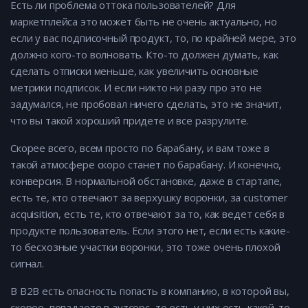
Есть ли проблема оттока пользователей? Для
маркетплейса это может быть не очень актуально, но
если у вас подписочный продукт, то, по крайней мере, это
должно кого-то волновать. Кто-то должен думать, как
сделать отписки меньше, как увеличить основные
метрики подписок. И если никто ни разу про это не
задумался, не пробовал ничего сделать, это не значит,
что вы такой хороший придете и все разрулите.
Скорее всего, всем просто по барабану, и вам тоже в
такой атмосфере скоро станет по барабану. И конечно,
конверсия. В нормальной обстановке, даже в стартапе,
есть те, кто отвечают за верхушку воронки, за customer
acquisition, есть те, кто отвечают за то, как ведет себя в
продукте пользователь. Если этого нет, если есть какие-
то бесхозные участки воронки, это тоже очень плохой
сигнал.
В В2В есть опасность попасть в компанию, в которой вы,
скорее, попадаете в аутсорс, то есть у них есть какой-то