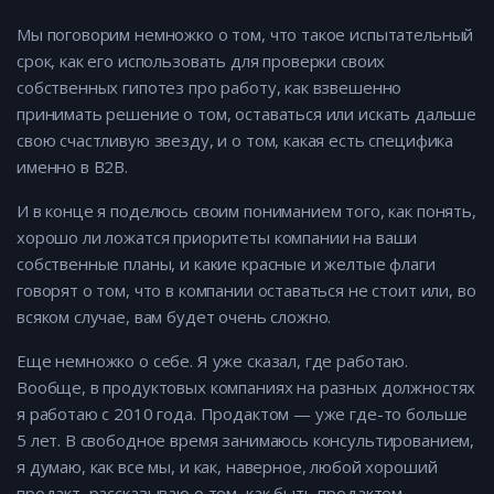
Мы поговорим немножко о том, что такое испытательный
срок, как его использовать для проверки своих
собственных гипотез про работу, как взвешенно
принимать решение о том, оставаться или искать дальше
свою счастливую звезду, и о том, какая есть специфика
именно в В2В.
И в конце я поделюсь своим пониманием того, как понять,
хорошо ли ложатся приоритеты компании на ваши
собственные планы, и какие красные и желтые флаги
говорят о том, что в компании оставаться не стоит или, во
всяком случае, вам будет очень сложно.
Еще немножко о себе. Я уже сказал, где работаю.
Вообще, в продуктовых компаниях на разных должностях
я работаю с 2010 года. Продактом — уже где-то больше
5 лет. В свободное время занимаюсь консультированием,
я думаю, как все мы, и как, наверное, любой хороший
продакт, рассказываю о том, как быть продактом.