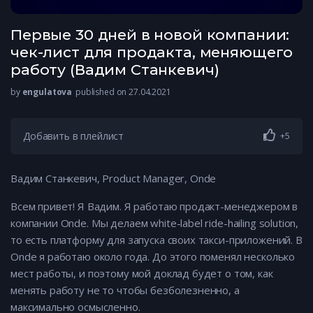
Первые 30 дней в новой компании:
чек-лист для продакта, меняющего
работу (Вадим Станкевич)
by
engulatova
published on 27.04.2021
Добавить в плейлист
+5
Вадим Станкевич, Product Manager, Onde
Всем привет! Я Вадим. Я работаю продакт-менеджером в
компании Onde. Мы делаем white-label ride-hailing solution,
то есть платформу для запуска своих такси-приложений. В
Onde я работаю около года. До этого поменял несколько
мест работы, и поэтому мой доклад будет о том, как
менять работу не то чтобы безболезненно, а
максимально осмысленно.