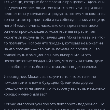
Есть вещи, которые более сложно прощупать. Здесь они
выделены фиолетовым текстом. Это есть ли, в принципе,
перспективы у компании и продукта, потому что компания
точно так же продает себя и на собеседовании, и еще до
него. И надо понять, насколько она адекватна в своих
оценках происходящего, можете ли вы вырасти там,
можете ли получить то, зачем шли. Можете ли вы на что-
то повлиять? Потому что продакт, который не может ни
на что повлиять — это очень печальное зрелище. Это
прямой путь к эмоциональному выгоранию. И это
несоответствие ожиданий тому, что есть на самом деле
— вообще, очень больная тема именно для психики.
И последнее. Может, вы получите то, что хотели, но
поможет ли это вам в будущем. Среди всех других
предложений на рынке, то, которое у вас есть, насколько
хорошо именно для вас?
Сейчас мы попробуем про это поговорить подробнее. Но
сначала я хочу обратить ваше внимание на то, что мы тут