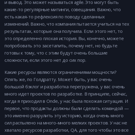
и вывод. Это может называться agile. Это могут быть
какие-то регулярные митинги, совещания. Важно, что
есть какая-то рефлексия по поводу сделанных
изменений. Важно, что компания пытается учиться на тех
результатах, которые она получила. Если этого нет, то
это определенно плохая история. Вы, конечно, можете
попробовать это засетапить, почему нет, но будьте
готовы к тому, что с этим будут очень большие
сложности, если этого нет до сих пор.
Какие ресурсы являются ограничениями мощности?
Опять же, по Голдратту. Может быть, у вас очень
большой бэклог и разработка перегружена, у вас очень
много идет проектов по разработке. В принципе, сейчас,
когда я приходил в Onde, у нас была похожая ситуация. И
первое, что продакты должны были сделать командой —
это именно разрулить эту историю, когда очень много
сил распылено на много-много мелких проектов. У нас не
хватало ресурсов разработки, QA, для того чтобы это все