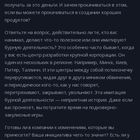
получать за это деньги. И зачем прокачиваться в этом,
если вы можете прокачиваться в создании хороших
продуктов?
Ответьте на вопрос, действительно ли те, кто вас
нанимал, делают что-то полезное или они имитируют
бурную деятельность? Это особенно часто бывает, когда
у вас есть центр разработки крупной корпорации. Он
один из нескольких в регионе. Например, Минск, Киев,
Питер, Таллинн. И эти центры между собой потихонечку
переругиваются, кидая друг в друга мячиком обвинения,
и периодически кого-то, как у нас говорят,
перетряхивают, закрывают, увольняют. Эта имитация
бурной деятельности — неприятная история. Даже если
вас пронесет, вы потратите время на подковерно-
закулисные игры.
Готовы ли в компании к изменениям, которые вы
принесете? Ваша инициатива чего-то значит? Есть ли у