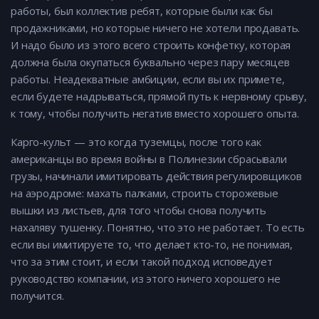
работы, был коллектив ребят, которые были как бы
продажниками, но которые ничего не хотели продавать.
И надо было из этого всего строить конфетку, которая
должна была окупаться буквально через пару месяцев
работы. Неадекватные амбиции, если вы их примете,
если будете надрываться, прямой путь к нервному срыву,
к тому, чтобы получить негатив вместо хорошего опыта.
Карго-культ — это когда туземцы, после того как
американцы во время войны в Полинезии сбрасывали
грузы, начинали имитировать действия регулировщиков
на аэродроме: махать палками, строить сторожевые
вышки из листьев, для того чтобы снова получить
нахаляву тушенку. Понятно, что это не работает. То есть
если вы имитируете то, что делает кто-то, не понимая,
что за этим стоит, и если такой подход исповедует
руководство компании, из этого ничего хорошего не
получится.