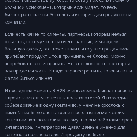
большой моноклиент, который если уйдет, то весь
бизнес рассыплется. Это плохая история для продуктовой
компании.
Если есть какие-то клиенты, партнеры, которым нельзя
отказать, потому что они очень важные, и мы ждем
большую сделку, это тоже значит, что у вас продажники
пригибают продукт. Это, в принципе, не блокер. Можно
попробовать это исправить. Но это сложность, с которой
вам придется жить. И надо заранее решить, готовы ли вы
с этим биться или нет.
И последний момент. В В2В очень сложно бывает попасть
к представителям конечных пользователей. Я проходил
собеседование в одну компанию, у меня не срослось с
ними. У них было очень трепетное отношение к своим
конечным пользователям, потому что они работали через
интегратора. Интегратор не давал данные именно для
конечного пользователя. И продакту не было