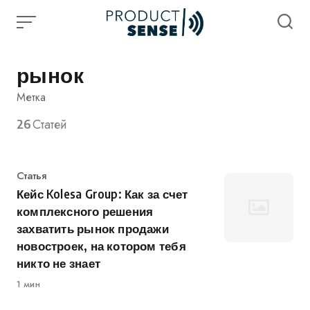
Skip
to
content
рынок
Метка
26
Статей
Категория
Статья
Кейс Kolesa Group: Как за счет
комплексного решения
захватить рынок продажи
новостроек, на котором тебя
никто не знает
1 мин