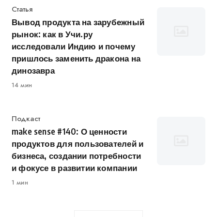
Категория
Статья
Вывод продукта на зарубежный
рынок: как в Учи.ру
исследовали Индию и почему
пришлось заменить дракона на
динозавра
14 мин
Категория
Подкаст
make sense #140: О ценности
продуктов для пользователей и
бизнеса, создании потребности
и фокусе в развитии компании
1 мин