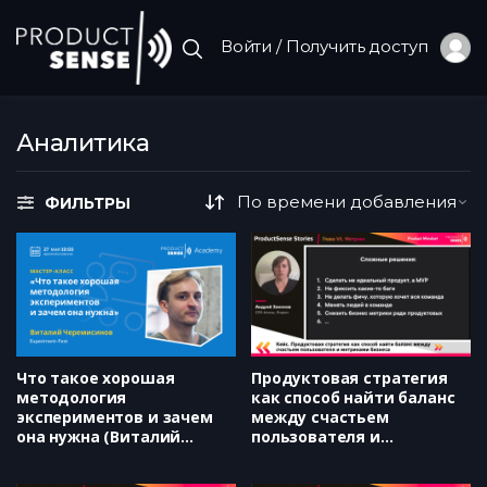
Войти / Получить доступ
Аналитика
ФИЛЬТРЫ
Что такое хорошая
Продуктовая стратегия
методология
как способ найти баланс
экспериментов и зачем
между счастьем
она нужна (Виталий
пользователя и
Черемисинов, Experiment-
метриками бизнеса
Fest)
(Яндекс, Андрей Законов)