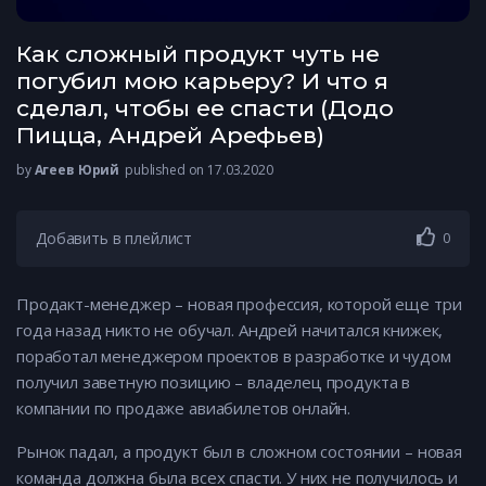
Как сложный продукт чуть не
погубил мою карьеру? И что я
сделал, чтобы ее спасти (Додо
Пицца, Андрей Арефьев)
by
Агеев Юрий
published on 17.03.2020
Добавить в плейлист
0
Продакт-менеджер – новая профессия, которой еще три
года назад никто не обучал. Андрей начитался книжек,
поработал менеджером проектов в разработке и чудом
получил заветную позицию – владелец продукта в
компании по продаже авиабилетов онлайн.
Рынок падал, а продукт был в сложном состоянии – новая
команда должна была всех спасти. У них не получилось и