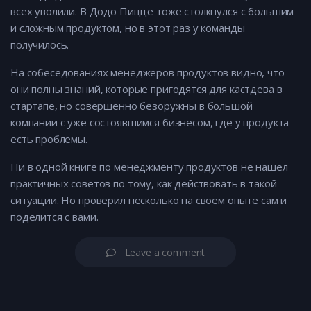
всех уволили. В Додо Пицце тоже столкнулся с большим
и сложным продуктом, но в этот раз у команды
получилось.
На собеседованиях менеджеров продуктов видно, что
они полны знаний, которые пригодятся для кастдева в
стартапе, но совершенно безоружны в большой
компании с уже состоявшимся бизнесом, где у продукта
есть проблемы.
Ни в одной книге по менеджменту продуктов не нашел
практичных советов по тому, как действовать в такой
ситуации. Но проверил несколько на своем опыте сам и
поделится с вами.
Leave a comment