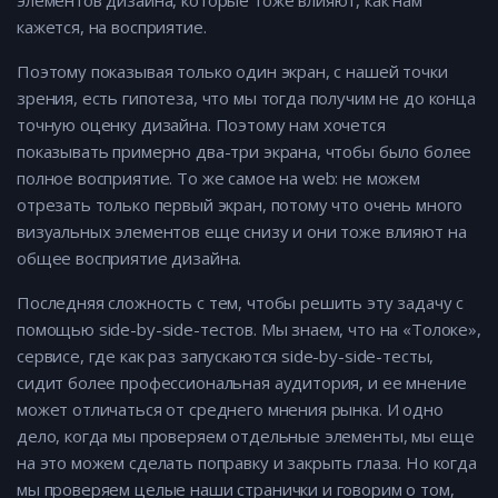
элементов дизайна, которые тоже влияют, как нам
кажется, на восприятие.
Поэтому показывая только один экран, с нашей точки
зрения, есть гипотеза, что мы тогда получим не до конца
точную оценку дизайна. Поэтому нам хочется
показывать примерно два-три экрана, чтобы было более
полное восприятие. То же самое на web: не можем
отрезать только первый экран, потому что очень много
визуальных элементов еще снизу и они тоже влияют на
общее восприятие дизайна.
Последняя сложность с тем, чтобы решить эту задачу с
помощью side-by-side-тестов. Мы знаем, что на «Толоке»,
сервисе, где как раз запускаются side-by-side-тесты,
сидит более профессиональная аудитория, и ее мнение
может отличаться от среднего мнения рынка. И одно
дело, когда мы проверяем отдельные элементы, мы еще
на это можем сделать поправку и закрыть глаза. Но когда
мы проверяем целые наши странички и говорим о том,