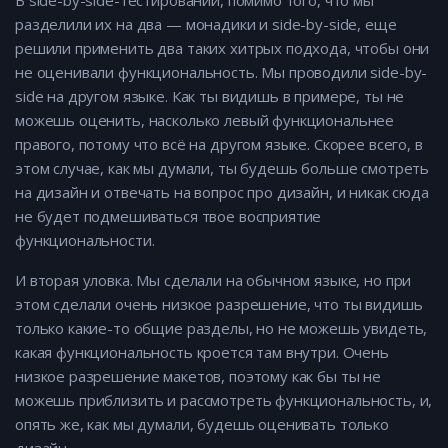
В side-by-side-тестировании, помимо того, что мы
разделили их на два — монадики и side-by-side, еще
решили применить два таких хитрых подхода, чтобы они
не оценивали функциональность. Мы проводили side-by-
side на другом языке. Как ты видишь в примере, ты не
можешь оценить, насколько левый функциональнее
правого, потому что всё на другом языке. Скорее всего, в
этом случае, как мы думали, ты будешь больше смотреть
на дизайн и отвечать на вопрос про дизайн, и никак сюда
не будет подмешиваться твое восприятие
функциональности.
И вторая уловка. Мы сделали на обычном языке, но при
этом сделали очень низкое разрешение, что ты видишь
только какие-то общие разделы, но не можешь увидеть,
какая функциональность кроется там внутри. Очень
низкое разрешение макетов, поэтому как бы ты не
можешь приблизить и рассмотреть функциональность, и,
опять же, как мы думали, будешь оценивать только