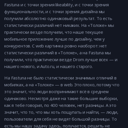
Fastuna и с точки зрения likeability, и с точки зрения
функциональности, и с точки зрения дизайна мы
получили абсолютно одинаковый результат. То есть
статистически различий нет никаких. На «Толоке» мы
практически везде получили, что наше текущее
мобильное приложение лучше по дизайну, чем у
конкурентов. С web картинка ровно наоборот: нет
статистически различий в «Толоке», а на Fastuna мы
получили, что практически везде Drom лучше всех — и
нашего нового, и Auto.ru, и нашего старого.
На Fastuna не было статистически значимых отличий в
мобилках, а на «Толоке» — в web. Это плохо, потому что
это значит, что люди воспринимают всё в среднем
одинаково. Несмотря даже на такие большие выборки,
как я тебе говорил, по 400 человек, нет разницы. А это
значит, что то, что мы хоть пощупать и найти, — люди,
пользователи для себя не видят большой разницы. То
есть мы нашу задачу здесь, получается, решить не