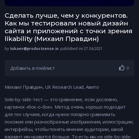
Сделать лучше, чем у конкурентов.
Как мы тестировали новый дизайн
сайта и приложений с точки зрения
likability (Михаил Правдин)
by
tukaev@productsense.io
published on 27.04.2021
Добавить в плейлист
0
Михаил Правдин, UX Research Lead, Авито
Side-by-side-тест — это сравнение, если дословно,
картинок «бок-о-бок». Метод очень хорошо подходит
для тех случаев, когда нужно попарно сравнивать
похожие или разнообразные изображения, иллюстрации,
интерфейсы, чтобы понять мнение аудитории, какой
вариант им нравится больше. То есть мы на side-by-side-