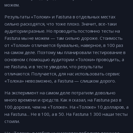
можем.
Результаты «Толоки» и Fastuna в отдельных местах
сильно расходятся, что тоже плохо. Значит, все-таки
аудитории разные. Но проводить постоянно тесты на
Fastuna мы не можем — там сильно дороже. Стоимость
от «Толоки» отличается буквально, наверное, в 100 раз
на самом деле. Поэтому мы планировали тестирование в
основном с помощью аудитории «Толоки» проводить, а
не Fastuna, и в тесте увидели, что результаты
отличаются. Получается, для нас использовать сервис
«Толока» невозможно, а Fastuna — слишком дорого.
На эксперимент на самом деле потратили довольно
много времени и средств. Как я сказал, на Fastuna раз в
100 дороже, чем на «Толоке». На «Толоке» 10 долларов, а
на Fastuna… Не в 100, а в 50. На Fastuna 1 300 наши тесты
стоили.