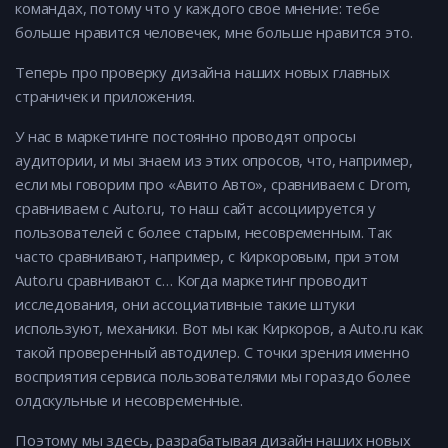
командах, потому что у каждого свое мнение: тебе
больше нравится человечек, мне больше нравится это.
Теперь про проверку дизайна наших новых главных
страничек и приложения.
У нас в маркетинге постоянно проводят опросы
аудитории, и мы знаем из этих опросов, что, например,
если мы говорим про «Авито Авто», сравниваем с Drom,
сравниваем с Auto.ru, то наш сайт ассоциируется у
пользователей с более старым, несовременным. Так
часто сравнивают, например, с Киркоровым, при этом
Auto.ru сравнивают с… Когда маркетинг проводит
исследования, они ассоциативные такие штуки
используют, механики. Вот мы как Киркоров, а Auto.ru как
такой проверенный автодилер. С точки зрения именно
восприятия сервиса пользователями мы гораздо более
олдскульные и несовременные.
Поэтому мы здесь, разрабатывая дизайн наших новых