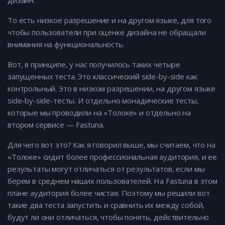
дизайн.
То есть низкое разрешение и на другом языке, для того
чтобы пользователи при оценке дизайна не обращали
внимания на функциональность.
Вот, в принципе, у нас получилось таких четыре
запущенных теста. Это классический side-by-side как
контрольный. Это в низком разрешении, на другом языке
side-by-side-тесты. И отдельно монадические тесты,
которые мы проводили на «Толоке» и отдельно на
втором сервисе — Fastuna.
Для чего вот это? Как я говорил выше, мы считаем, что на
«Толоке» сидит более профессиональная аудитория, и ее
результаты могут отличаться от результатов, если мы
берем в среднем наших пользователей. На Fastuna в этом
плане аудитория более чистая. Поэтому мы решили вот
такие два теста запустить и сравнить их между собой,
будут ли они отличаться, чтобы понять, действительно