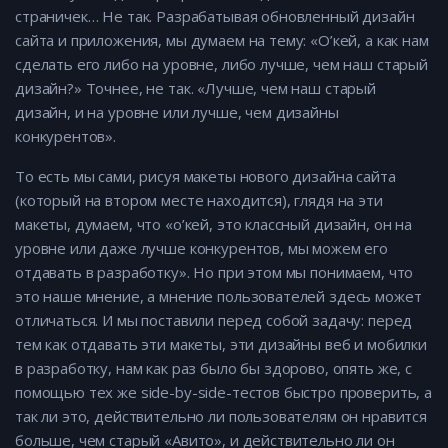
страничек… Не так. Разрабатывая обновленный дизайн
сайта и приложения, мы думаем на тему: «О’кей, а как нам
сделать его либо на уровне, либо лучше, чем наш старый
дизайн?» Точнее, не так. «Лучше, чем наш старый
дизайн, и на уровне или лучше, чем дизайны
конкурентов».
То есть мы сами, рисуя макеты нового дизайна сайта
(который на втором месте находится), глядя на эти
макеты, думаем, что «о’кей, это классный дизайн, он на
уровне или даже лучше конкурентов, мы можем его
отдавать в разработку». Но при этом мы понимаем, что
это наше мнение, а мнение пользователей здесь может
отличаться. И мы поставили перед собой задачу: перед
тем как отдавать эти макеты, эти дизайны веб и мобилки
в разработку, нам как раз было бы здорово, опять же, с
помощью тех же side-by-side-тестов быстро проверить, а
так ли это, действительно ли пользователям он нравится
больше, чем старый «Авито», и действительно ли он