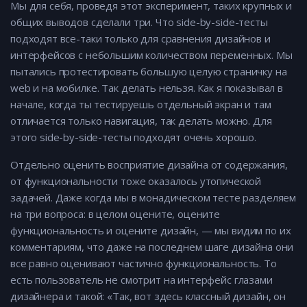
Мы для себя, проведя этот эксперимент, таких крупных и
общих выводов сделали три. Что side-by-side-тесты
подходят все-таки только для сравнения дизайнов и
интерфейсов с небольшим количеством переменных. Мы
пытались протестировать большую целую страничку на
web и на мобилке. Так делать нельзя. Как я показывал в
начале, когда ты тестируешь отдельный экран и там
отличается только навигация, так делать можно. Для
этого side-by-side-тесты подходят очень хорошо.
Отдельно оценить восприятие дизайна от содержания,
от функциональности тоже оказалось утопической
задачей. Даже когда мы в монадическом тесте разделяем
на три вопроса: в целом оцените, оцените
функциональность и оцените дизайн, — мы видим по их
комментариям, что даже на последнем шаге дизайна они
все равно оценивают частично функциональность. То
есть пользователь не смотрит на интерфейс глазами
дизайнера и такой: «Так, вот здесь классный дизайн, он