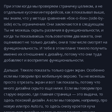
При этом когда мы проверяем страничку целиком, а не
отдельные кусочки интерфейсов, как я показывал выше,
мы знаем, что у метода сравнения «бок-о-бок» (side-by-
side) есть ограничения. Они заключаются в следующем.
Ты не можешь скрыть различия в функциональности, и
когда ты показываешь пользователям два макета, они
оценивают не только дизайн, они в том числе смотрят на
функциональность. И тебе в этом плане тяжело получить
именно их отношение к дизайну, потому что они туда
добавляют и восприятие функциональности.
Дальше. Тяжело показать только один экран. Особенно
если мы говорим про мобильную версию. Ты не можешь
просто отрезать экран и вот так показать, потому что
много дизайна скрыто еще ниже. Если мы говорим про
старую версию, где главная страница — это выдача, то
здесь похожий дизайн. А если мы говорим, например, про
новую или про Auto.ru, то здесь снизу кроется куча