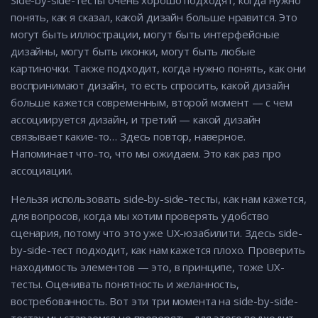
Side-by-side-тесты очень хорошо подходят, когда нужно
понять, как я сказал, какой дизайн больше нравится. Это
могут быть иллюстрации, могут быть интерфейсные
дизайны, могут быть иконки, могут быть любые
картиночки. Также подходит, когда нужно понять, как они
воспринимают дизайн, то есть спросить, какой дизайн
больше кажется современным, второй момент — с чем
ассоциируется дизайн, и третий — какой дизайн
связывает какие-то… Здесь повтор, наверное.
Напоминает что-то, что мы ожидаем. Это как раз про
ассоциации.
Нельзя использовать side-by-side-тесты, как нам кажется,
для вопросов, когда мы хотим проверять удобство
сценария, потому что это уже UX-юзабилити. Здесь side-
by-side-тест подходит, как нам кажется плохо. Проверить
находимость элементов — это, в принципе, тоже UX-
тесты. Оценивать понятность и желанность,
востребованность. Вот эти три момента на side-by-side-