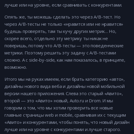
лучше или на уровне, если сравнивать с конкурентами.
Опять же, ты можешь сделать это через A/B-тест. Но
через A/B-тесты не только «нравится или не нравится»
будешь проверять, там ты кучу других метрик… Но,
скорее всего, отдельно эту метрику ты никак не
поверишь, потому что A/B-тесты — это поведенческие
метрики. Поэтому решить эту задачу с A/B-тестами
сложно. А с side-by-side, как нам показалось, в принципе,
возможно.
Итого мы на руках имеем, если брать категорию «авто»,
дизайны нового вида веба и дизайны новой мобильной
версии нашего приложения. Слева это старый «Авито»,
второй — это «Авито» новый, Auto.ru и Drom. И мы
говорим о том, что мы хотим проверить все новые
главные страницы web и mobile, сравнивая их с текущим
«Авито» и конкурентами, чтобы понять, что новый дизайн
лучше или на уровне с конкурентами и лучше старого.