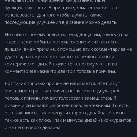
не нравится с точки зрения как дизайна, так и
функциональности. В принципе, команда может это
использовать, для того чтобы думать, какие
последующие улучшения в дизайне можно делать.
Но понять, почему пользователи, допустим, голосуют за
наше старое мобильное приложение и считают его
лучшим, в чем причина, с помощью этих комментариев не
удается, потому что нет какого-то четкого одного
критерия: этот дизайн хуже того, потому что… и из
комментариев какие-то две-три топовые причины.
Вот таких топовых причин не набирается. Все пишут
очень много разных причин, нет каких-то двух-трех
топовых причин, почему голосовали за наш старый
дизайн и он казался им более привлекательным. То есть
есть как плюсы, так и минусы старого дизайна. И точно
так же есть как плюсы, так и минусы дизайна конкурентов
и нашего нового дизайна.