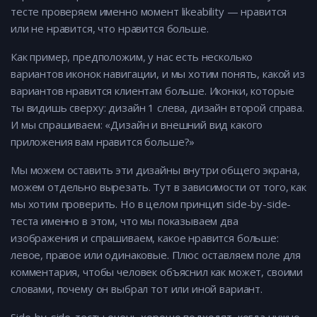
тесте проверяем именно момент likeability — нравится
или не нравится, что нравится больше.
Как пример, предположим, у нас есть несколько
вариантов иконок навигации, и мы хотим понять, какой из
вариантов нравится клиентам больше. Иконки, которые
ты видишь сверху: дизайн 1 слева, дизайн второй справа.
И мы спрашиваем: «Дизайн и внешний вид какого
приложения вам нравится больше?»
Мы можем оставить эти дизайны внутри общего экрана,
можем отдельно вырезать. Тут в зависимости от того, как
мы хотим проверить. Но в целом принцип side-by-side-
теста именно в этом, что мы показываем два
изображения и спрашиваем, какое нравится больше:
левое, правое или одинаковые. Плюс оставляем поле для
комментария, чтобы человек объяснил как может, своими
словами, почему он выбрал тот или иной вариант.