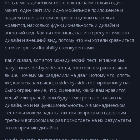
есть в монадическом тесте показываем только один
макет, один сайт или одно мобильное приложение и
задаем отдельно три вопроса: в целом насколько
нравится, насколько функциональность и дизайн и
внешний вид. Как ты помнишь, нас интересуют именно
дизайн и внешний вид, потому что мы хотели сравниться
с точки зрения likeability с конкурентами.
Как я сказал, вот этот монадический тест. И также мы
запустили side-by-side-тесты, о которых я рассказывал
выше. Почему мы разделили на два? Потому что, опять
же, как я сказал выше, в side-by-side-тестирования у нас
было ограничение, что, оценивая, какой вам нравится,
левый или правый, они будут смотреть не только на
дизайн, но и на функциональность. А в монадическом
тесте мы можем задать эти три вопроса и отдельным
третьим вопросом как раз посмотреть на их результаты
по восприятию дизайна.