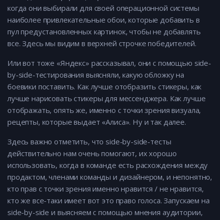
когда они выбирали для своей операционной системы
наиболее привлекательные обои, которые добавить в
пул предустановленных картинок, чтобы не добавлять
все. Здесь мы видим в верхней строчке победителей.
Или вот тоже «Яндекс» рассказывал, они с помощью side-
by-side-тестирования выясняли, какую обложку на
боевики поставить. Как лучше отобразить стикеры, как
лучше нарисовать стикеры для мессенджера. Как лучше
отображать, опять же, именно с точки зрения визуала,
рецепты, которые выдает «Алиса». Ну и так далее.
Здесь важно отметить, что side-by-side-тесты
действительно нам очень помогают, их хорошо
использовать, когда в команде есть расхождения между
продактом, членами команды и дизайнером, и непонятно,
кто прав с точки зрения именно нравится / не нравится,
кто же все-таки имеет вот это право голоса. Запускаем на
side-by-side и выясняем с помощью мнения аудитории,