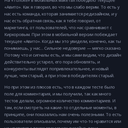
На «Толоке» в мобильных макетах победило текущее
«Авито». Как я говорил, во что мы слабо верим. То есть у
нас есть команда, которая занимается редизайном, и у
нас есть обратная связь, как я тебе говорил, от
маркетинга, от пользователей, что нас сравнивают с
Киркоровым. При этом в мобильной версии побеждает
текущее «Авито». Когда мы это увидели, конечно, как ты
понимаешь, у нас… Сильное недоверие — мягко сказано.
Потому что и сигналы есть, и мы сами видим, что дизайн
действительно устарел, его пора обновлять, и
конкуренты выглядят попривлекательнее, и новый
лучше, чем старый, а при этом в победителях старый.
Но при этом из плюсов есть, что в каждом тесте было
поле для комментария, и мы получили, так как много
тестов делали, огромное количество комментариев. И
там, если смотреть на какие-то отдельные моменты, в
принципе, они показались нам очень полезными. То есть
пользователи описывали, почему им что-то нравится или