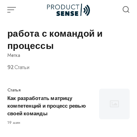
Skip
to
content
работа с командой и
процессы
Метка
92
Статьи
Категория
Статья
Как разработать матрицу
компетенций и процесс ревью
своей команды
19 мин