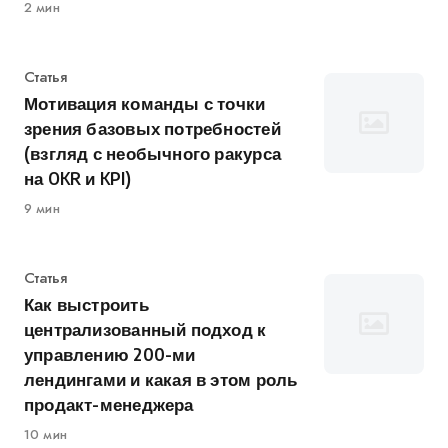
2 мин
Категория
Статья
Мотивация команды с точки
зрения базовых потребностей
(взгляд с необычного ракурса
на OKR и KPI)
9 мин
Категория
Статья
Как выстроить
централизованный подход к
управлению 200-ми
лендингами и какая в этом роль
продакт-менеджера
10 мин