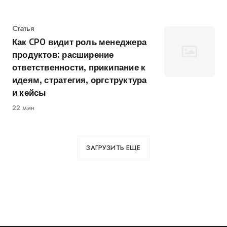
Категория
Статья
Как CPO видит роль менеджера
продуктов: расширение
ответственности, прикипание к
идеям, стратегия, оргструктура
и кейсы
22 мин
ЗАГРУЗИТЬ ЕЩЕ