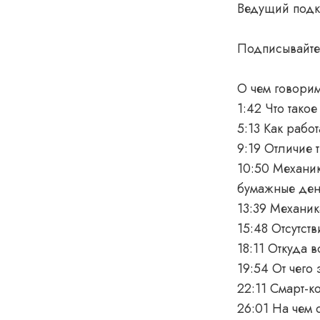
Ведущий подка
Подписывайт
О чем говорим
1:42 Что тако
5:13 Как рабо
9:19 Отличие 
10:50 Механик
бумажные ден
13:39 Механик
15:48 Отсутст
18:11 Откуда 
19:54 От чего
22:11 Смарт-ко
26:01 На чем