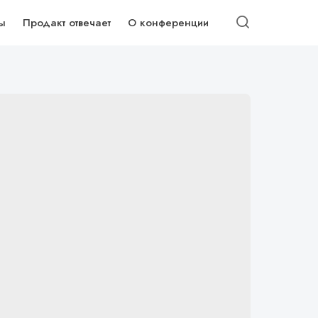
ы
Продакт отвечает
О конференции