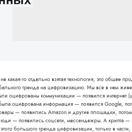
 не какая-то отдельно взятая технология, это общее п
бального тренда на цифровизацию. Мы все в нем живе
были оцифрованы коммуникации — появился интернет (
м была оцифрована информация — появился Google, по
овары — появились Amazon и другие площадки, потом
юди — появились соцсети, мессендежры. А крипта — 
этого большого тренда цифровизации, только в части