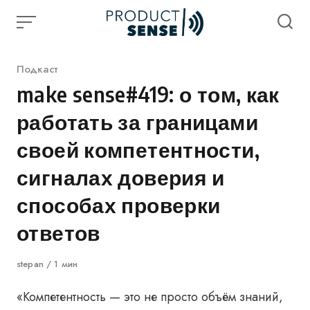
Skip
to
content
Категория
Подкаст
make sense#419: о том, как
работать за границами
своей компетентности,
сигналах доверия и
способах проверки
ответов
Автор
stepan
1 мин
«Компетентность — это не просто объём знаний,