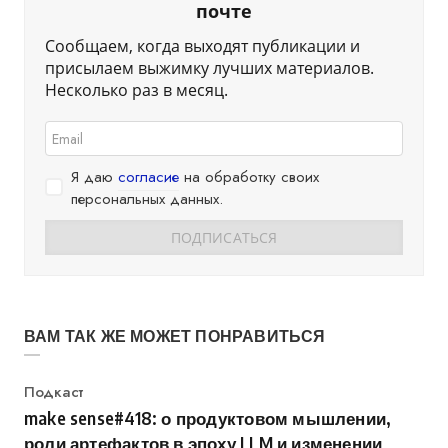
почте
Сообщаем, когда выходят публикации и
присылаем выжимку лучших материалов.
Несколько раз в месяц.
Я даю
согласие
на обработку своих
персональных данных.
ВАМ ТАК ЖЕ МОЖЕТ ПОНРАВИТЬСЯ
Категория
Подкаст
make sense#418: о продуктовом мышлении,
роли артефактов в эпоху LLM и изменении