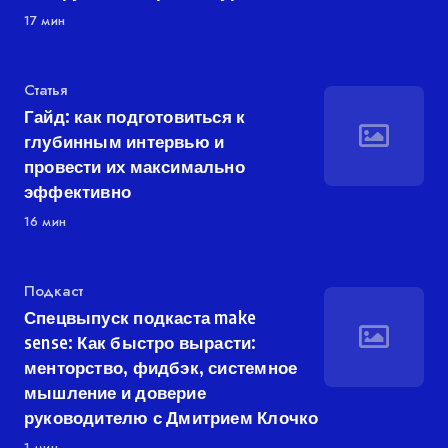
17 мин
Категория
Статья
Гайд: как подготовиться к
глубинным интервью и
провести их максимально
эффективно
16 мин
Категория
Подкаст
Спецвыпуск подкаста make
sense: Как быстро вырасти:
менторство, фидбэк, системное
мышление и доверие
руководителю с Дмитрием Клочко
1 мин