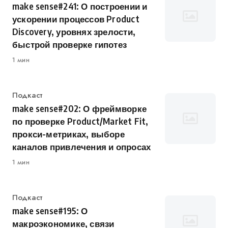
make sense#241: О построении и
ускорении процессов Product
Discovery, уровнях зрелости,
быстрой проверке гипотез
1 мин
Категория
Подкаст
make sense#202: О фреймворке
по проверке Product/Market Fit,
прокси-метриках, выборе
каналов привлечения и опросах
1 мин
Категория
Подкаст
make sense#195: О
макроэкономике, связи