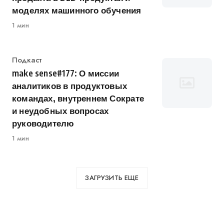
моделях машинного обучения
1 мин
Категория
Подкаст
make sense#177: О миссии
аналитиков в продуктовых
командах, внутреннем Сократе
и неудобных вопросах
руководителю
1 мин
ЗАГРУЗИТЬ ЕЩЕ