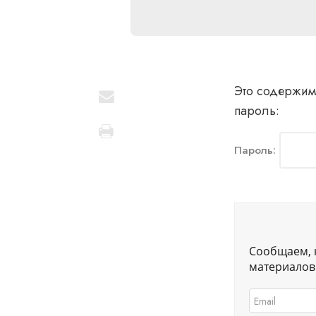
Это содержим
пароль:
Пароль:
Сообщаем, 
материалов.