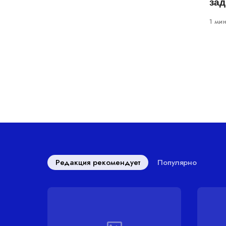
за
1 ми
Редакция рекомендует
Популярно