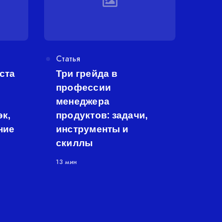
Категория
Статья
ста
Три грейда в
профессии
менеджера
к,
продуктов: задачи,
ние
инструменты и
скиллы
13 мин