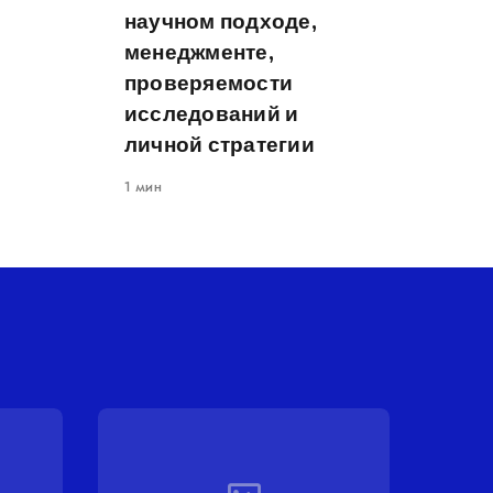
научном подходе,
менеджменте,
проверяемости
исследований и
личной стратегии
1 мин