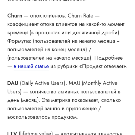
Churn
— отток клиентов. Churn Rate —
коэффициент оттока клиентов на какой-то момент
времени (в процентах или десятичной дроби).
Формула: (пользователей на начало месяца −
пользователей на конец месяца) /
(пользователей на начало месяца). Подробнее
—
в нашей статье
из рубрики «Продакт отвечает».
DAU
(Daily Active Users), MAU (Monthly Active
Users) — количество активных пользователей в
день (месяц). Эта метрика показывает, сколько
пользователей зашло в приложение /
воспользовалось продуктом.
LTV
(lifetime value) — «пожизненная ценность»