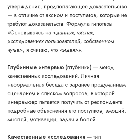
утверждение, предполагающее доказательство
— в отличие от аксиом и постулатов, которые не
требуют доказательств. Формула гипотезы:
«Основываясь на
<данных, числах,
исследованиях пользователей, собственном
чутье>
, я считаю, что
<идея>
».
Глубинные интервью
(глубинки) — метод
качественных исследований. Личная
неформальная беседа с заранее продуманным
сценарием и списком вопросов, в которой
интервьюер пытается получить от респондента
подробные объяснения его поступков, эмоций,
мыслей, мотивации, задач и болей.
Качественные исследования
— тип