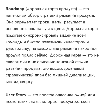
Roadmap
(дорожная карта продукта) — это
наглядный обзор стратегии развития продукта.
Она определяет сроки, цель, результат и
основные этапы на пути к цели. Дорожная карта
помогает синхронизировать видение всей
команды и быстро показывать инвесторам и
руководству, на каком этапе развития находится
продукт прямо сейчас. Дорожная карта — это не
список фич и не описание конечной стадии
развития продукта, это высокоуровневый
стратегический план без лишней детализации,
взгляд сверху.
User Story
— это простое описание одной или
нескольких задач, которые продукт должен