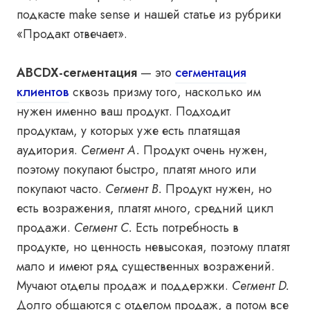
подкасте make sense
и
нашей статье
из рубрики
«Продакт отвечает».
ABCDX-сегментация
— это
сегментация
клиентов
сквозь призму того, насколько им
нужен именно ваш продукт. Подходит
продуктам, у которых уже есть платящая
аудитория.
Сегмент A.
Продукт очень нужен,
поэтому покупают быстро, платят много или
покупают часто.
Сегмент B.
Продукт нужен, но
есть возражения, платят много, средний цикл
продажи.
Сегмент С.
Есть потребность в
продукте, но ценность невысокая, поэтому платят
мало и имеют ряд существенных возражений.
Мучают отделы продаж и поддержки.
Сегмент D.
Долго общаются с отделом продаж, а потом все