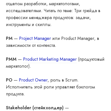
отделом разработки, маркетологами,
исследователями. Читать по теме:
Три грейда в
профессии менеджера продуктов: задачи,
инструменты и скиллы
.
PM
—
Project Manager
или Product Manager, в
зависимости от контекста.
PMM
—
Product Marketing Manager
(продуктовый
маркетолог).
PO
—
Product Owner
, роль в Scrum.
Исполнитель этой роли управляет бэклогом
продукта.
Stakeholder (стейкхолдер)
—