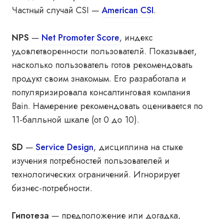
Частный случай CSI —
American CSI
.
NPS
—
Net Promoter Score
, индекс
удовлетворенности пользователй. Показывает,
насколько пользователь готов рекомендовать
продукт своим знакомым. Его разработала и
популяризировала консалтинговая компания
Bain. Намерение рекомендовать оценивается по
11-балльной шкале (от 0 до 10).
SD
—
Service Design
, дисциплина на стыке
изучения потребностей пользователей и
технологических ограничений. Игнорирует
бизнес-потребности.
Гипотеза
— предположение или догадка,