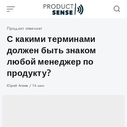
Skip
to
content
Категория
Продакт отвечает
С какими терминами
должен быть знаком
любой менеджер по
продукту?
Автор
Юрий Агеев
14 мин