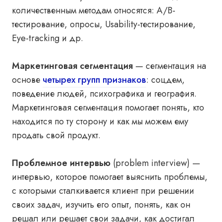
количественным методам относятся: A/B-
тестирование, опросы, Usability-тестирование,
Eye-tracking и др.
Маркетинговая сегментация
— сегментация на
основе
четырех групп признаков
: соцдем,
поведение людей, психографика и география.
Маркетинговая сегментация помогает понять, кто
находится по ту сторону и как мы можем ему
продать свой продукт.
Проблемное интервью
(problem interview) —
интервью, которое помогает выяснить проблемы,
с которыми сталкивается клиент при решении
своих задач, изучить его опыт, понять, как он
решал или решает свои задачи, как достигал