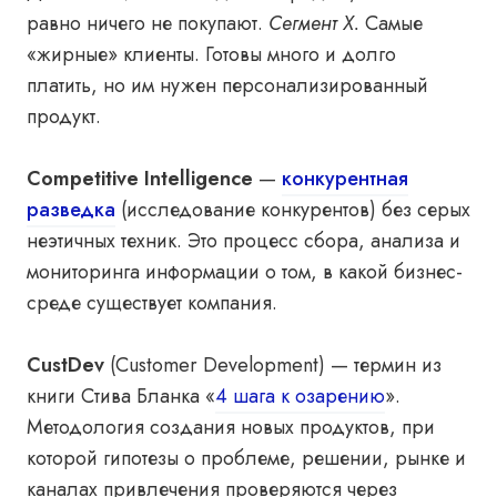
равно ничего не покупают.
Сегмент X.
Самые
«жирные» клиенты. Готовы много и долго
платить, но им нужен персонализированный
продукт.
Competitive Intelligence
—
конкурентная
разведка
(исследование конкурентов) без серых
неэтичных техник. Это процесс сбора, анализа и
мониторинга информации о том, в какой бизнес-
среде существует компания.
CustDev
(Customer Development) — термин из
книги Стива Бланка «
4 шага к озарению
».
Методология создания новых продуктов, при
которой гипотезы о проблеме, решении, рынке и
каналах привлечения проверяются через