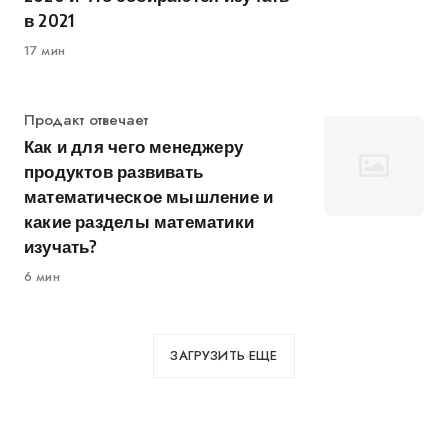
в 2021
17 мин
Категория
Продакт отвечает
Как и для чего менеджеру
продуктов развивать
математическое мышление и
какие разделы математики
изучать?
6 мин
ЗАГРУЗИТЬ ЕЩЕ