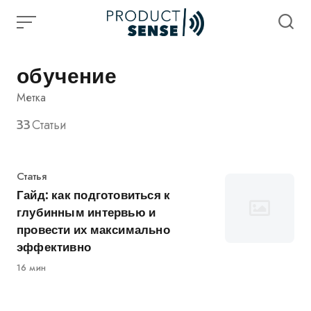
Skip
to
content
обучение
Метка
33
Статьи
Категория
Статья
Гайд: как подготовиться к
глубинным интервью и
провести их максимально
эффективно
16 мин