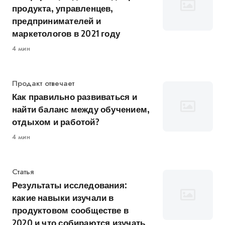
продукта, управленцев,
предпринимателей и
маркетологов в 2021 году
4 мин
Категория
Продакт отвечает
Как правильно развиваться и
найти баланс между обучением,
отдыхом и работой?
4 мин
Категория
Статья
Результаты исследования:
какие навыки изучали в
продуктовом сообществе в
2020 и что собираются изучать