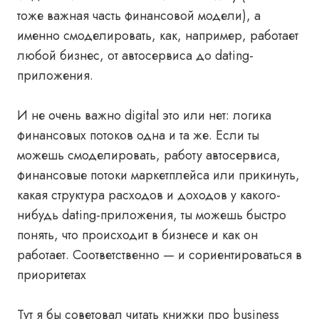
тоже важная часть финансовой модели), а
именно смоделировать, как, например, работает
любой бизнес, от автосервиса до dating-
приложения.
И не очень важно digital это или нет: логика
финансовых потоков одна и та же. Если ты
можешь смоделировать, работу автосервиса,
финансовые потоки маркетплейса или прикинуть,
какая структура расходов и доходов у какого-
нибудь dating-приложения, ты можешь быстро
понять, что происходит в бизнесе и как он
работает. Соответственно — и сориентироваться в
приоритетах
Тут я бы советовал читать книжки про business