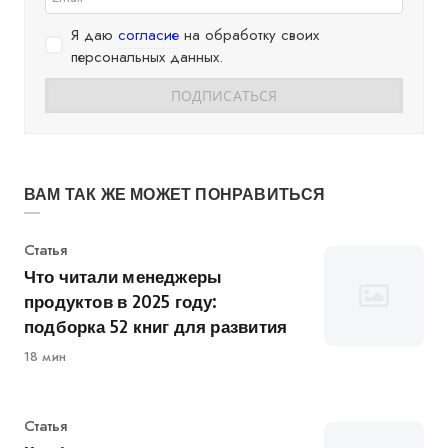
Я даю
согласие
на обработку своих
персональных данных.
ВАМ ТАК ЖЕ МОЖЕТ ПОНРАВИТЬСЯ
Категория
Статья
Что читали менеджеры
продуктов в 2025 году:
подборка 52 книг для развития
18 мин
Категория
Статья