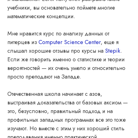
учебники, вы основательно поймете многие
математические концепции.
Мне нравится курс по анализу данных от
питерцев из
Computer Science Center
, еще я
слышал хорошие отзывы про курсы на
Stepik
.
Если же говорить именно о статистике и теории
вероятностей — их очень умело и относительно
просто преподают на Западе.
Отечественная школа начинает с азов,
выстраивая доказательства от базовых аксиом —
это, безусловно, правильный подход и на
профильных западных программах все это тоже
изучают. Но вместе с этим у них хороший стиль
преподавания именно практической