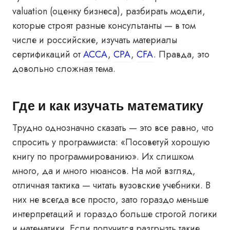
valuation (оценку бизнеса), разбирать модели,
которые строят разные консультанты — в том
числе и российские, изучать материалы
сертификаций от
ACCA
,
CPA
,
CFA
. Правда, это
довольно сложная тема.
Где и как изучать математику
Трудно однозначно сказать — это все равно, что
спросить у программиста: «Посоветуй хорошую
книгу по программированию». Их слишком
много, да и много нюансов. На мой взгляд,
отличная тактика — читать вузовские учебники. В
них не всегда все просто, зато гораздо меньше
интерпретаций и гораздо больше строгой логики
и математики. Если получится разгрызть такие