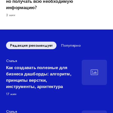
но получать всю необходимую
информацию?
2 мин
Редакция рекомендует
Популярно
Категория
Статья
Как создавать полезные для
бизнеса дашборды: алгоритм,
принципы верстки,
инструменты, архитектура
17 мин
Категория
Статья