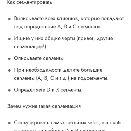
Как сегментировать
Выписываете всех клиентов, которые попадают
под определение А, В и С сегментов.
Ищите у них общие черты (привет, другие
сегментации!).
Описываете сегменты.
При необходимости делите большие
сегменты (А, В, С и т.д.) на подсегменты.
Определяете D и X сегменты.
Зачем нужна такая сегментация
Сфокусировать самых сильных sales, accounts
и support на работе с A и В-сегментами.