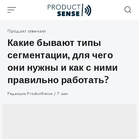
Skip
to
content
Категория
Продакт отвечает
Какие бывают типы
сегментации, для чего
они нужны и как с ними
правильно работать?
Автор
Редакция ProductSense
7 мин