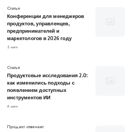
Категория
Статья
Конференции для менеджеров
продуктов, управленцев,
предпринимателей и
маркетологов в 2026 году
3 мин
Категория
Статья
Продуктовые исследования 2.0:
как изменились подходы с
появлением доступных
инструментов ИИ
6 мин
Категория
Продакт отвечает