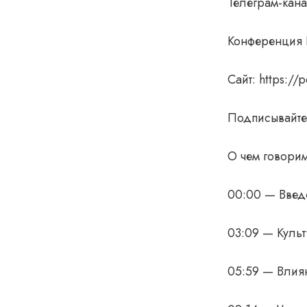
Телеграм-кана
Конференция 
Сайт: https://
Подписывайтес
О чем говорим
00:00 — Введ
03:09 — Куль
05:59 — Влия