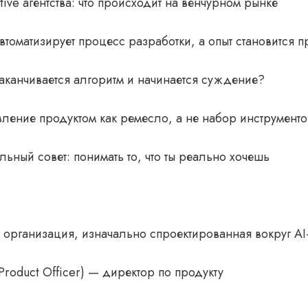
tive агентства: что происходит на венчурном рынке
томатизирует процесс разработки, а опыт становится п
аканчивается алгоритм и начинается суждение?
ление продуктом как ремесло, а не набор инструменто
ьный совет: понимать то, что ты реально хочешь
 организация, изначально спроектированная вокруг A
Product Officer) — директор по продукту