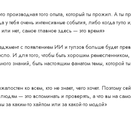
то производная того опыта, который ты прожил. А ты 
да у тебя очень интенсивные события, либо когда тупо 
о или нет, самое главное здесь — это время»
еджмент с появлением ИИ и тулзов больше будет пре
сло. И для того, чтобы быть хорошим ремесленником,
много знаний, быть настоящим фанатом темы, которой ты
жалостен ко всем, кто не знает, чего хочет. Поэтому се
 людям — это вспоминать и проверять, а что вы на само
вы за каким-то хайпом или за какой-то модой»