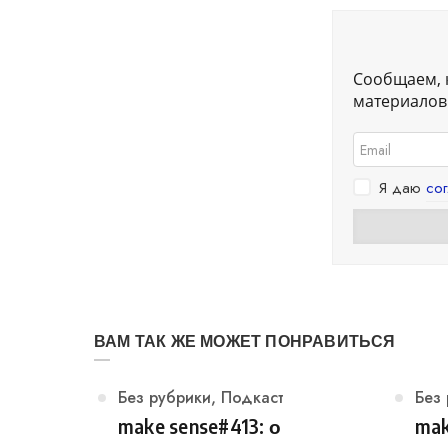
Сообщаем, 
материалов.
Я даю
со
ВАМ ТАК ЖЕ МОЖЕТ ПОНРАВИТЬСЯ
Категория
Без рубрики
,
Подкаст
Кат
Без
make sense#413: о
mak