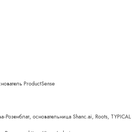
нователь ProductSense
а-Розенблат, основательница Shanc.ai, Roots, TYPICAL