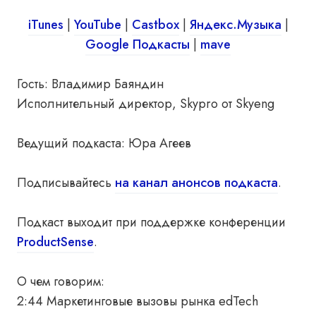
iTunes
|
You
T
ube
|
Castbox
|
Яндекс.Музыка
|
Google Подкасты
|
mave
Гость: Владимир Баяндин
Исполнительный директор, Skypro от Skyeng
Ведущий подкаста: Юра Агеев
Подписывайтесь
на канал анонсов подкаста
.
Подкаст выходит при поддержке конференции
ProductSense
.
О чем говорим:
2:44 Маркетинговые вызовы рынка edTech