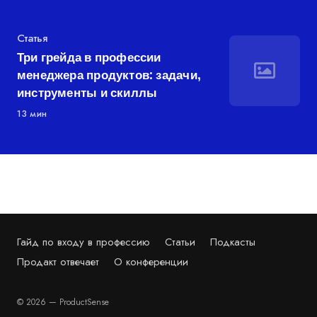
Категория
Статья
Три грейда в профессии
менеджера продуктов: задачи,
инструменты и скиллы
13 мин
Гайд по входу в профессию
Статьи
Подкасты
Продакт отвечает
О конференции
© 2026 — ProductSense