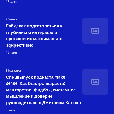
17 мин
Категория
Статья
Гайд: как подготовиться к
глубинным интервью и
провести их максимально
эффективно
16 мин
Категория
Подкаст
Спецвыпуск подкаста make
sense: Как быстро вырасти:
менторство, фидбэк, системное
мышление и доверие
руководителю с Дмитрием Клочко
1 мин