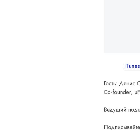
iTunes
Гость: Денис 
Co-founder, u
Ведущий подка
Подписывайте