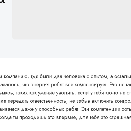
и компанию, где были два человека с опытом, а остал
казалось, что энергия ребят все компенсирует. Это не т
ыков, таких как умение уволить, если у тебя кто-то не с
ие передать ответственность, не забыв включить контро
ивается даже у способных ребят. Эти компетенции хоть
когда ты проходишь это впервые, для тебя это страшная