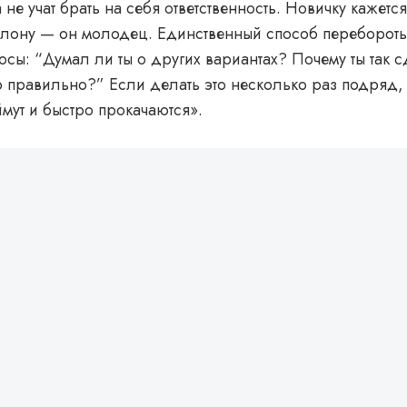
а не учат брать на себя ответственность. Новичку кажет
блону — он молодец. Единственный способ перебороть
осы: “Думал ли ты о других вариантах? Почему ты так 
то правильно?” Если делать это несколько раз подряд,
мут и быстро прокачаются»‎.