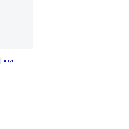
|
mave