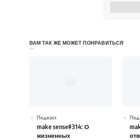
ВАМ ТАК ЖЕ МОЖЕТ ПОНРАВИТЬСЯ
Категория
Подкаст
Кат
Под
make sense#314: О
mak
жизненных
отв