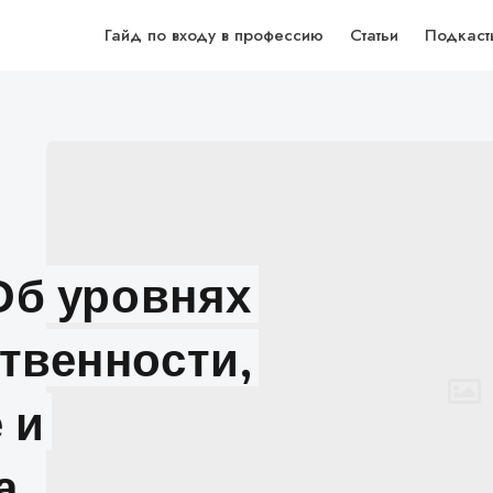
Гайд по входу в профессию
Статьи
Подкаст
 Об уровнях
твенности,
 и
а