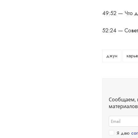
49:52 — Что д
52:24 — Совет
джун
карье
Сообщаем, 
материалов.
Я даю
со