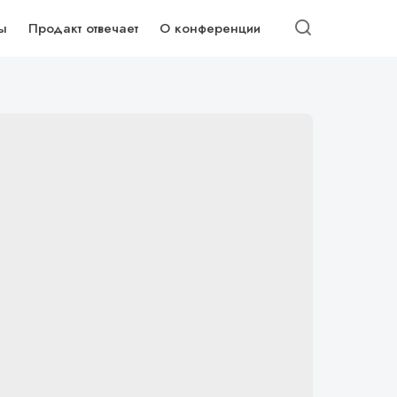
ы
Продакт отвечает
О конференции