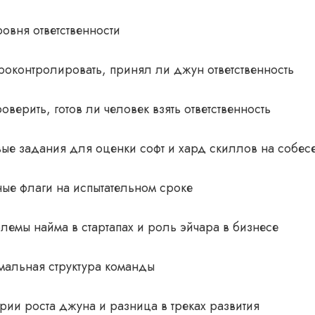
ровня ответственности
роконтролировать, принял ли джун ответственность
оверить, готов ли человек взять ответственность
вые задания для оценки софт и хард скиллов на собе
ые флаги на испытательном сроке
емы найма в стартапах и роль эйчара в бизнесе
мальная структура команды
рии роста джуна и разница в треках развития