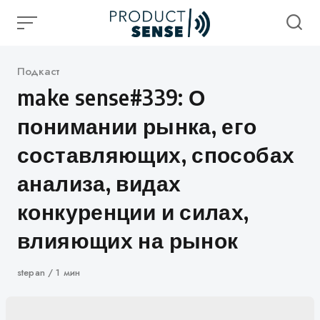
Skip
to
content
Категория
Подкаст
make sense#339: О
понимании рынка, его
составляющих, способах
анализа, видах
конкуренции и силах,
влияющих на рынок
Автор
stepan
1 мин