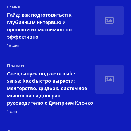
Категория
Статья
Гайд: как подготовиться к
глубинным интервью и
провести их максимально
эффективно
16 мин
Категория
Подкаст
Спецвыпуск подкаста make
sense: Как быстро вырасти:
менторство, фидбэк, системное
мышление и доверие
руководителю с Дмитрием Клочко
1 мин