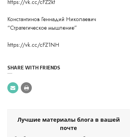
https://vk.cc/cFZ2kf
Константинов Геннадий Николаевич
“Стратегическое мышление”
https://vk.cc/cFZ1NH
SHARE WITH FRIENDS
Лучшие материалы блога в вашей
почте