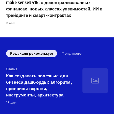
make sense#416: о децентрализованных
финансах, новых классах уязвимостей, ИИ в
трейдинге и смарт-контрактах
2 мин
Редакция рекомендует
Популярно
Категория
Статья
Как создавать полезные для
бизнеса дашборды: алгоритм,
принципы верстки,
инструменты, архитектура
17 мин