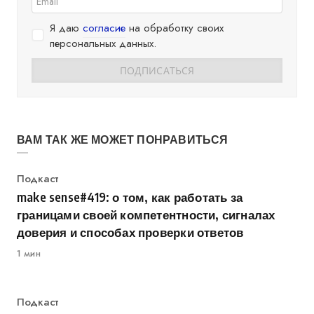
Я даю
согласие
на обработку своих
персональных данных.
ВАМ ТАК ЖЕ МОЖЕТ ПОНРАВИТЬСЯ
Категория
Подкаст
make sense#419: о том, как работать за
границами своей компетентности, сигналах
доверия и способах проверки ответов
1 мин
Категория
Подкаст