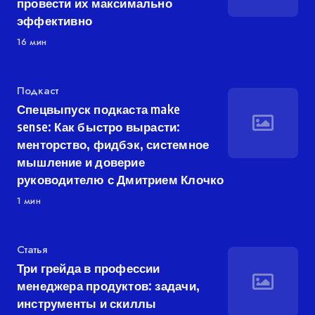
провести их максимально
эффективно
16 мин
Категория
Подкаст
Спецвыпуск подкаста make
sense: Как быстро вырасти:
менторство, фидбэк, системное
мышление и доверие
руководителю с Дмитрием Клочко
1 мин
Категория
Статья
Три грейда в профессии
менеджера продуктов: задачи,
инструменты и скиллы