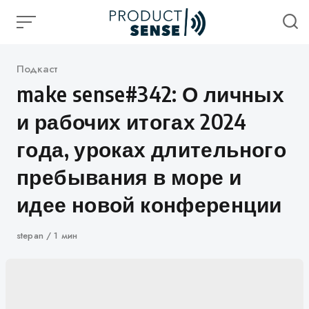
Skip
to
content
Категория
Подкаст
make sense#342: О личных
и рабочих итогах 2024
года, уроках длительного
пребывания в море и
идее новой конференции
Автор
stepan
1 мин