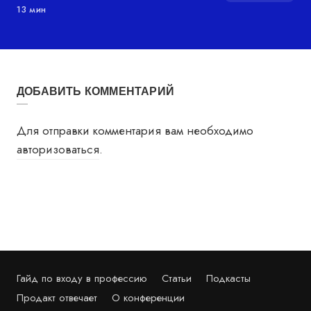
13 мин
ДОБАВИТЬ КОММЕНТАРИЙ
Для отправки комментария вам необходимо
авторизоваться
.
Гайд по входу в профессию
Статьи
Подкасты
Продакт отвечает
О конференции