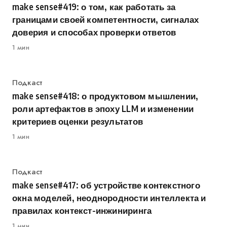
make sense#419: о том, как работать за
границами своей компетентности, сигналах
доверия и способах проверки ответов
1 мин
Категория
Подкаст
make sense#418: о продуктовом мышлении,
роли артефактов в эпоху LLM и изменении
критериев оценки результатов
1 мин
Категория
Подкаст
make sense#417: об устройстве контекстного
окна моделей, неоднородности интеллекта и
правилах контекст-инжиниринга
1 мин