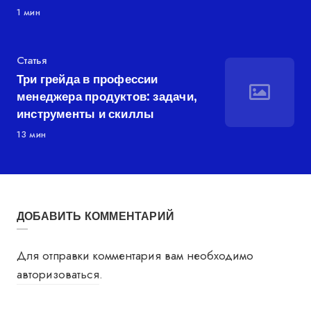
1 мин
Категория
Статья
Три грейда в профессии
менеджера продуктов: задачи,
инструменты и скиллы
13 мин
ДОБАВИТЬ КОММЕНТАРИЙ
Для отправки комментария вам необходимо
авторизоваться
.