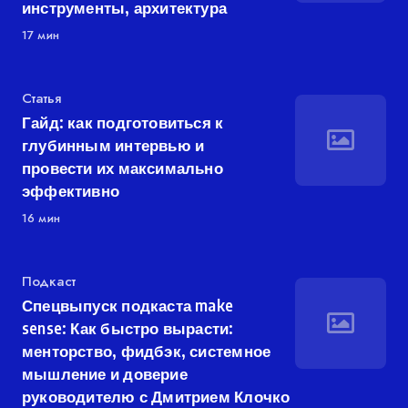
инструменты, архитектура
17 мин
Категория
Статья
Гайд: как подготовиться к
глубинным интервью и
провести их максимально
эффективно
16 мин
Категория
Подкаст
Спецвыпуск подкаста make
sense: Как быстро вырасти:
менторство, фидбэк, системное
мышление и доверие
руководителю с Дмитрием Клочко