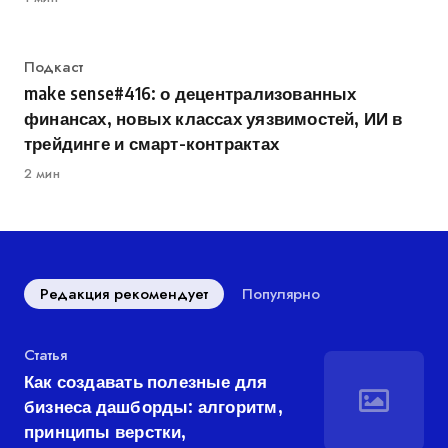
Категория
Подкаст
make sense#416: о децентрализованных
финансах, новых классах уязвимостей, ИИ в
трейдинге и смарт-контрактах
2 мин
Редакция рекомендует
Популярно
Категория
Статья
Как создавать полезные для
бизнеса дашборды: алгоритм,
принципы верстки,