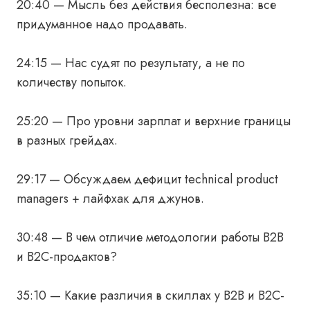
20:40 — Мысль без действия бесполезна: все
придуманное надо продавать.
24:15 — Нас судят по результату, а не по
количеству попыток.
25:20 — Про уровни зарплат и верхние границы
в разных грейдах.
29:17 — Обсуждаем дефицит technical product
managers + лайфхак для джунов.
30:48 — В чем отличие методологии работы B2B
и B2C-продактов?
35:10 — Какие различия в скиллах у B2B и B2C-