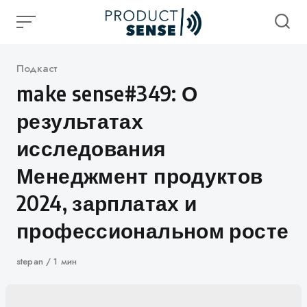
Skip
to
content
Категория
Подкаст
make sense#349: О
результатах
исследования
Менеджмент продуктов
2024, зарплатах и
профессиональном росте
Автор
stepan
1 мин