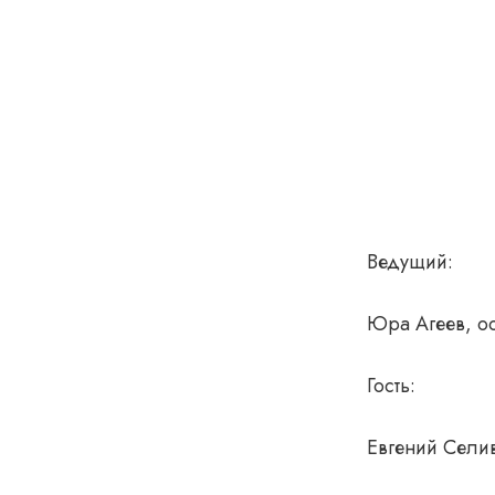
Ведущий:
Юра Агеев, ос
Гость:
Евгений Селив