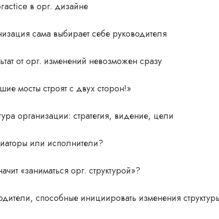
ractice в орг. дизайне
низация сама выбирает себе руководителя
ьтат от орг. изменений невозможен сразу
шие мосты строят с двух сторон!»
тура организации: стратегия, видение, цели
иаторы или исполнители?
начит «заниматься орг. структурой»?
одители, способные инициировать изменения структур