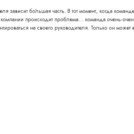
еля зависит бо́льшая часть. В тот момент, когда команд
 компании происходит проблема… команда очень-очен
нтироваться на своего руководителя. Только он может е