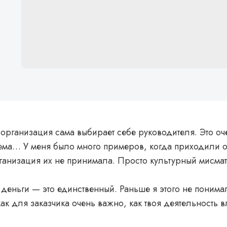
 организация сама выбирает себе руководителя. Это о
ема… У меня было много примеров, когда приходили о
анизация их не принимала. Просто культурный мисмат
о деньги — это единственный. Раньше я этого не понима
ак для заказчика очень важно, как твоя деятельность в