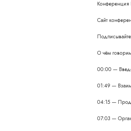
Конференция P
Сайт конферен
Подписывайтес
О чём говорим
00:00 — Введ
01:49 — Взаи
04:15 — Проду
07:03 — Орга