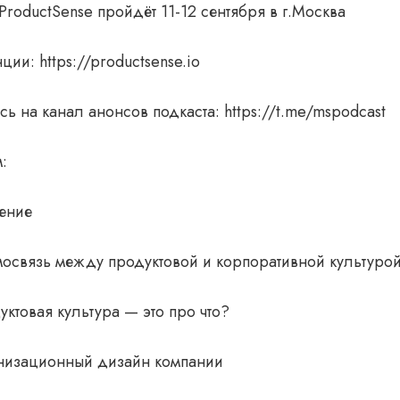
roductSense пройдёт 11-12 сентября в г.Москва
ции: https://productsense.io
ь на канал анонсов подкаста: https://t.me/mspodcast
:
ение
мосвязь между продуктовой и корпоративной культуро
ктовая культура — это про что?
низационный дизайн компании