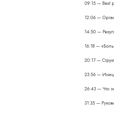
09:15 — Best p
12:06 — Орга
14:50 — Резул
16:18 — «Боль
20:17 — Струк
23:56 — Иниц
26:43 — Что з
31:35 — Руков