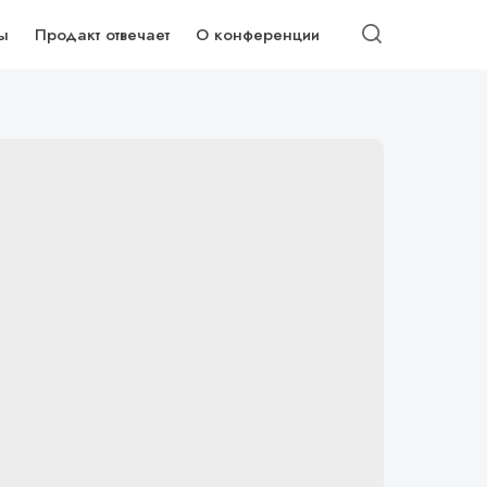
ы
Продакт отвечает
О конференции