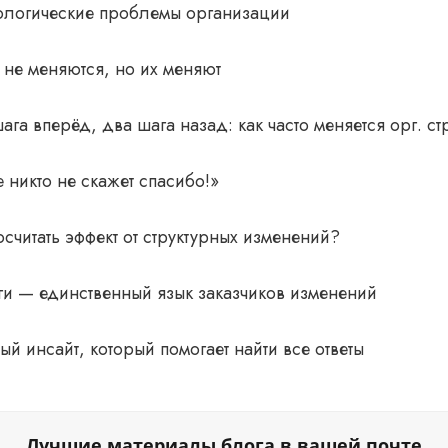
ологические проблемы организации
не меняются, но их меняют
ага вперёд, два шага назад: как часто меняется орг. ст
 никто не скажет спасибо!»
осчитать эффект от структурных изменений?
ги — единственный язык заказчиков изменений
ый инсайт, который помогает найти все ответы
Лучшие материалы блога в вашей почте