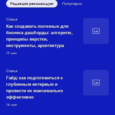
Редакция рекомендует
Популярно
Категория
Статья
Как создавать полезные для
бизнеса дашборды: алгоритм,
принципы верстки,
инструменты, архитектура
17 мин
Категория
Статья
Гайд: как подготовиться к
глубинным интервью и
провести их максимально
эффективно
16 мин