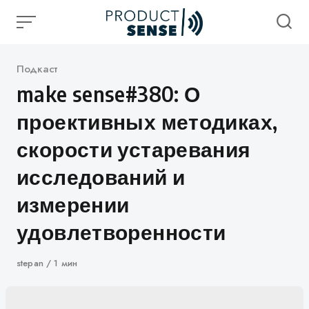
Skip
to
content
Категория
Подкаст
make sense#380: О
проективных методиках,
скорости устаревания
исследований и
измерении
удовлетворенности
Автор
stepan
1 мин