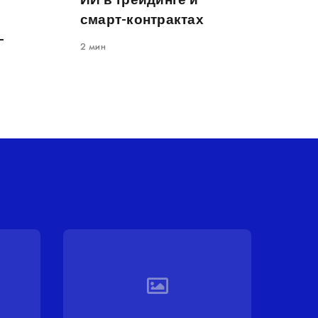
смарт-контрактах
-
2 мин