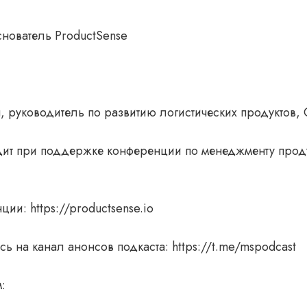
нователь ProductSense
 руководитель по развитию логистических продуктов,
дит при поддержке конференции по менеджменту прод
ции: https://productsense.io
ь на канал анонсов подкаста: https://t.me/mspodcast
: