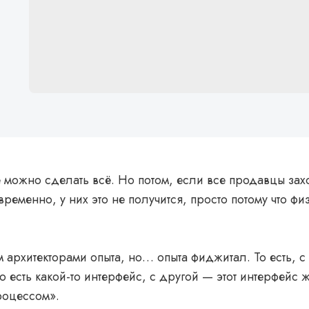
 можно сделать всё. Но потом, если все продавцы захо
временно, у них это не получится, просто потому что фи
 архитекторами опыта, но… опыта фиджитал. То есть, с
го есть какой-то интерфейс, с другой — этот интерфейс ж
роцессом».