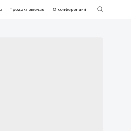
ы
Продакт отвечает
О конференции