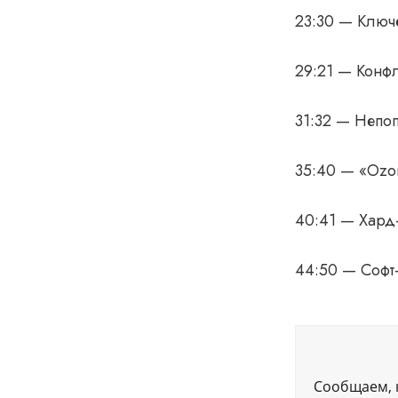
23:30 — Ключе
29:21 — Конфл
31:32 — Непо
35:40 — «Ozo
40:41 — Хард
44:50 — Софт-
Сообщаем, 