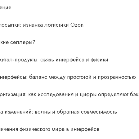
ение
посылки: изнанка логистики Ozon
акие селлеры?
итал-продукты: связь интерфейса и физики
интерфейсы: баланс между простотой и прозрачностью
ритизация: как исследования и цифры определяют бэк
ка изменений: волны и обратная совместимость
ичения физического мира в интерфейсе