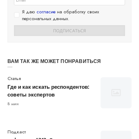
Я даю
согласие
на обработку своих
персональных данных.
ВАМ ТАК ЖЕ МОЖЕТ ПОНРАВИТЬСЯ
Категория
Статья
Где и как искать респондентов:
советы экспертов
8 мин
Категория
Подкаст