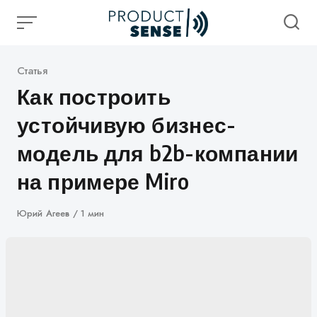
Skip
to
content
Категория
Статья
Как построить
устойчивую бизнес-
модель для b2b-компании
на примере Miro
Автор
Юрий Агеев
1 мин