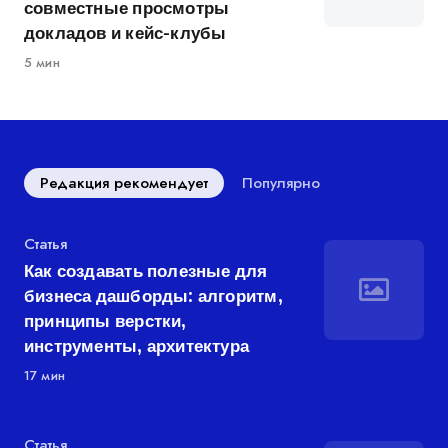
совместные просмотры
докладов и кейс-клубы
5 мин
Редакция рекомендует
Популярно
Категория
Статья
Как создавать полезные для
бизнеса дашборды: алгоритм,
принципы верстки,
инструменты, архитектура
17 мин
Категория
Статья