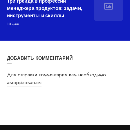
Три грейда в профессии
менеджера продуктов: задачи,
инструменты и скиллы
13 мин
ДОБАВИТЬ КОММЕНТАРИЙ
Для отправки комментария вам необходимо
авторизоваться
.