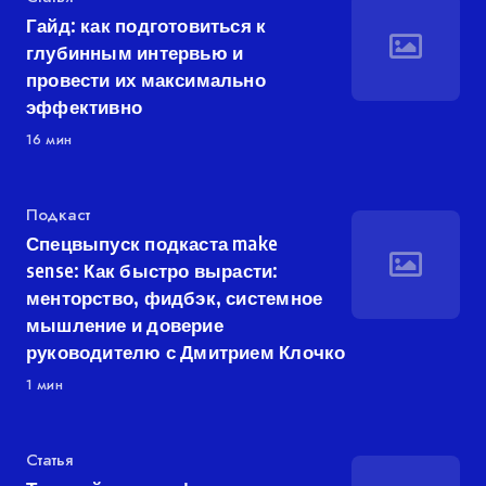
Гайд: как подготовиться к
глубинным интервью и
провести их максимально
эффективно
16 мин
Категория
Подкаст
Спецвыпуск подкаста make
sense: Как быстро вырасти:
менторство, фидбэк, системное
мышление и доверие
руководителю с Дмитрием Клочко
1 мин
Категория
Статья