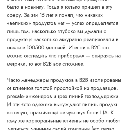
было в новинку. Тогда я только пришел в эту
сферу. За эти 15 лет я понял, что никаких
«великих» продуктов нет — успех определяется
лишь тем, насколько глубоко вы думали о
продукте и насколько аккуратно реализовали в
нем все 100500 мелочей. И если в B2C это
можно отследить «по приборам» — опираясь на
метрики, то вот B2B все сложнее.
Часто менеджеры продуктов в B2B изолированы
от клиентов толстой прослойкой из продавцов,
presale-инженеров и трех линий техподдержки.
И эти «сто одежек» вынуждают пилить продукт
вслепую, практически не чувствуя боли ЦА. К
тому же корпоративные клиенты не особо любят
делиться данными своей компании (что резко