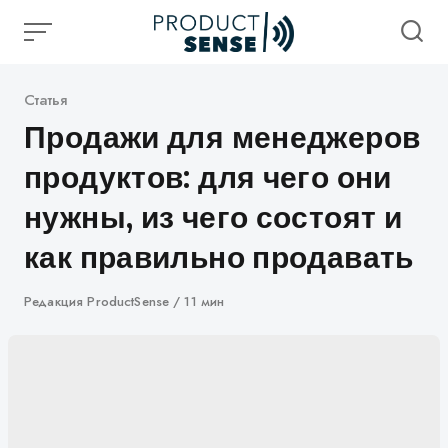
Skip
to
content
Категория
Статья
Продажи для менеджеров
продуктов: для чего они
нужны, из чего состоят и
как правильно продавать
Автор
Редакция ProductSense
11 мин