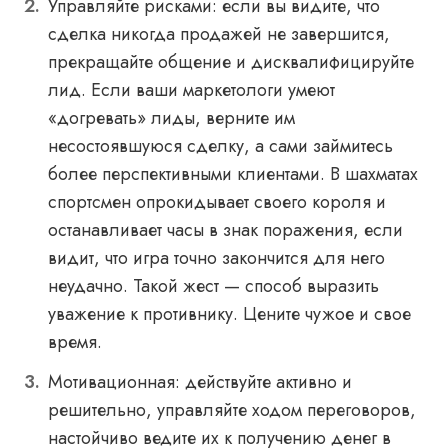
Управляйте рисками: если вы видите, что
сделка никогда продажей не завершится,
прекращайте общение и дисквалифицируйте
лид. Если ваши маркетологи умеют
«догревать» лиды, верните им
несостоявшуюся сделку, а сами займитесь
более перспективными клиентами. В шахматах
спортсмен опрокидывает своего короля и
останавливает часы в знак поражения, если
видит, что игра точно закончится для него
неудачно. Такой жест — способ выразить
уважение к противнику. Цените чужое и свое
время.
Мотивационная: действуйте активно и
решительно, управляйте ходом переговоров,
настойчиво ведите их к получению денег в