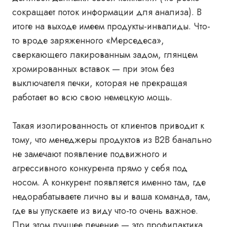
сокращает поток информации для анализа). В
итоге на выходе имеем продукты-инвалиды. Что-
то вроде заряженного «Мерседеса»,
сверкающего лакированным задом, глянцем
хромированных вставок — при этом без
выключателя печки, которая не прекращая
работает во всю свою немецкую мощь.
Такая изолированность от клиентов приводит к
тому, что менеджеры продуктов из B2B банально
не замечают появление подвижного и
агрессивного конкурента прямо у себя под
носом. А
конкурент появляется именно там, где
недорабатываете лично вы и ваша команда, там,
где вы упускаете из виду что-то очень важное.
При этом лучшее лечение
—
это профилактика.