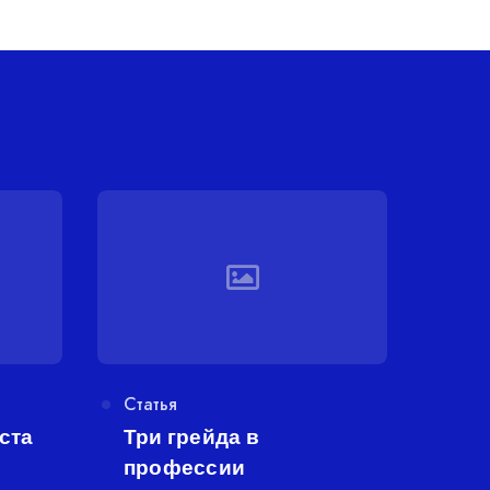
Категория
Статья
ста
Три грейда в
профессии