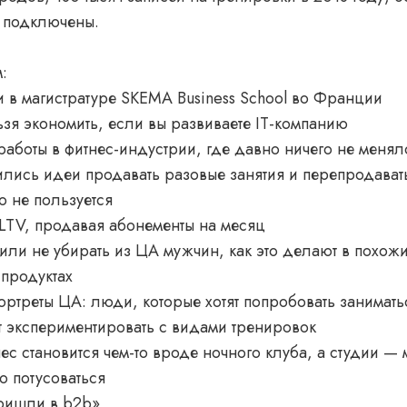
й подключены.
:
 в магистратуре SKEMA Business School во Франции
зя экономить, если вы развиваете IT-компанию
аботы в фитнес-индустрии, где давно ничего не менял
лись идеи продавать разовые занятия и перепродават
о не пользуется
 LTV, продавая абонементы на месяц
ли не убирать из ЦА мужчин, как это делают в похож
продуктах
ртреты ЦА: люди, которые хотят попробовать занимать
 экспериментировать с видами тренировок
ес становится чем-то вроде ночного клуба, а студии — 
 потусоваться
пришли в b2b»