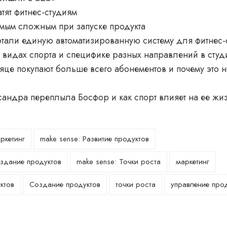
тят фитнес-студиям
амым сложным при запуске продукта
тали единую автоматизированную систему для фитнес-
видах спорта и специфике разных направлений в студ
яце покупают больше всего абонементов и почему это н
андра переплыла Босфор и как спорт влияет на ее жи
ркетинг
make sense: Развитие продуктов
оздание продуктов
make sense: Точки роста
маркетинг
ктов
Создание продуктов
точки роста
управление про