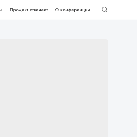
ы
Продакт отвечает
О конференции