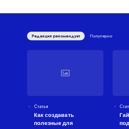
Редакция рекомендует
Популярно
Категория
Статья
Кат
Стат
Как создавать
Гай
полезные для
под