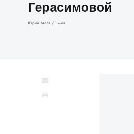
Герасимовой
Автор
Юрий Агеев
1 мин