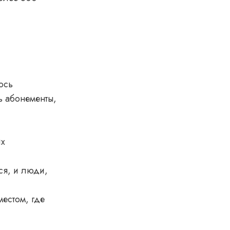
ось
ь абонементы,
их
ся, и люди,
местом, где