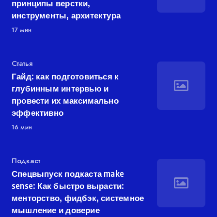
принципы верстки,
инструменты, архитектура
17 мин
Категория
Статья
Гайд: как подготовиться к
глубинным интервью и
провести их максимально
эффективно
16 мин
Категория
Подкаст
Спецвыпуск подкаста make
sense: Как быстро вырасти:
менторство, фидбэк, системное
мышление и доверие