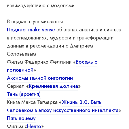
взаимодействию с моделями
В подкасте упоминаются
Подкаст make sense
об этапах анализа и синтеза
в исследованиях, мудрости и трансформации
данных в рекомендации с Дмитрием
Соловьевым
Фильм Федерико Феллини «
Восемь с
половиной
»
Аксиомы темной онтологии
Сериал «
Кремниевая долина
»
Тень (архетип)
Книга Макса Тегмарка «
Жизнь 3.0. Быть
человеком в эпоху искусственного интеллекта
»
Пять почему
Фильм «
Нечто
»