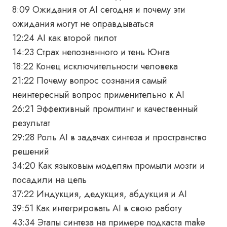
8:09 Ожидания от AI сегодня и почему эти
ожидания могут не оправдываться
12:24 AI как второй пилот
14:23 Страх непознанного и тень Юнга
18:22 Конец исключительности человека
21:22 Почему вопрос сознания самый
неинтересный вопрос применительно к AI
26:21 Эффективный промптинг и качественный
результат
29:28 Роль AI в задачах синтеза и пространство
решений
34:20 Как языковым моделям промыли мозги и
посадили на цепь
37:22 Индукция, дедукция, абдукция и AI
39:51 Как интегрировать AI в свою работу
43:34 Этапы синтеза на примере подкаста make