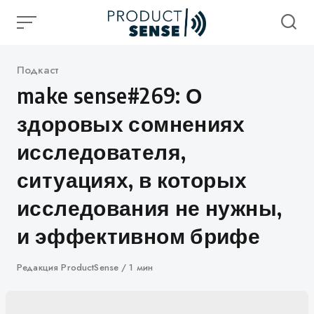
Skip
to
content
Категория
Подкаст
make sense#269: О
здоровых сомнениях
исследователя,
ситуациях, в которых
исследования не нужны,
и эффективном брифе
Автор
Редакция ProductSense
1 мин