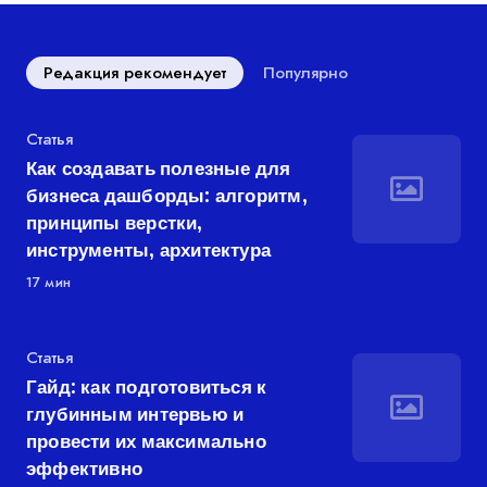
Редакция рекомендует
Популярно
Категория
Статья
Как создавать полезные для
бизнеса дашборды: алгоритм,
принципы верстки,
инструменты, архитектура
17 мин
Категория
Статья
Гайд: как подготовиться к
глубинным интервью и
провести их максимально
эффективно