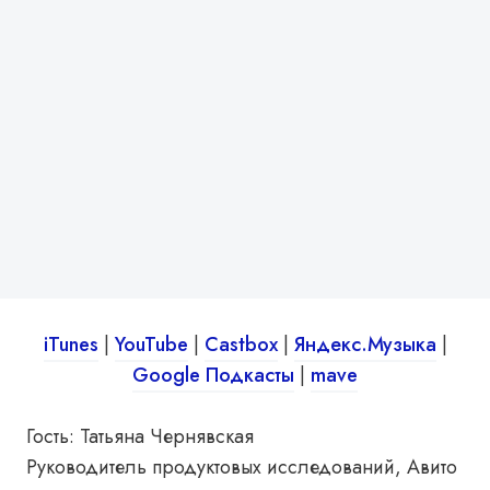
iTunes
|
You
T
ube
|
Castbox
|
Яндекс.Музыка
|
Google Подкасты
|
mave
Гость: Татьяна Чернявская
Руководитель продуктовых исследований, Авито