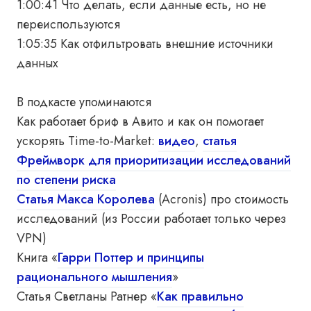
1:00:41 Что делать, если данные есть, но не
переиспользуются
1:05:35 Как отфильтровать внешние источники
данных
В подкасте упоминаются
Как работает бриф в Авито и как он помогает
ускорять Time-to-Market:
видео
,
статья
Фреймворк для приоритизации исследований
по степени риска
Статья Макса Королева
(Acronis) про стоимость
исследований (из России работает только через
VPN)
Книга «
Гарри Поттер и принципы
рационального мышления
»
Статья Светланы Ратнер «
Как правильно