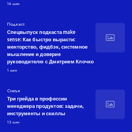
16 мин
Категория
Подкаст
Спецвыпуск подкаста make
sense: Как быстро вырасти:
менторство, фидбэк, системное
мышление и доверие
руководителю с Дмитрием Клочко
1 мин
Категория
Статья
Три грейда в профессии
менеджера продуктов: задачи,
инструменты и скиллы
13 мин