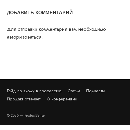
ДОБАВИТЬ КОММЕНТАРИЙ
Для отправки комментария вам необходимо
авторизоваться
.
Гайд по входу в профессию
Статьи
Подкасты
Продакт отвечает
О конференции
© 2026 — ProductSense
PRODUCTSENSE'26 — КОНФЕРЕНЦИЯ ПО