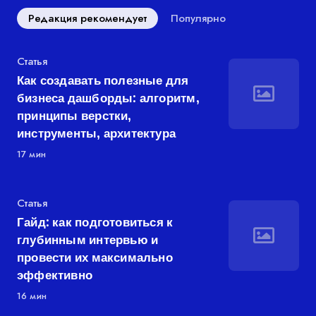
Редакция рекомендует
Популярно
Категория
Статья
Как создавать полезные для
бизнеса дашборды: алгоритм,
принципы верстки,
инструменты, архитектура
17 мин
Категория
Статья
Гайд: как подготовиться к
глубинным интервью и
провести их максимально
эффективно
16 мин