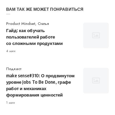
ВАМ ТАК ЖЕ МОЖЕТ ПОНРАВИТЬСЯ
Категория
Product Mindset
,
Статья
Гайд: как обучать
пользователей работе
со сложными продуктами
4 мин
Категория
Подкаст
make sense#310: О продвинутом
уровне Jobs To Be Done, графе
работ и механиках
формирования ценностей
1 мин