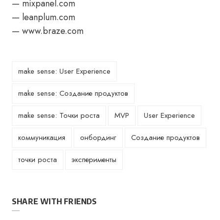
— mixpanel.com
— leanplum.com
— www.braze.com
make sense: User Experience
make sense: Создание продуктов
make sense: Точки роста
MVP
User Experience
коммуникация
онбординг
Создание продуктов
точки роста
эксперименты
SHARE WITH FRIENDS