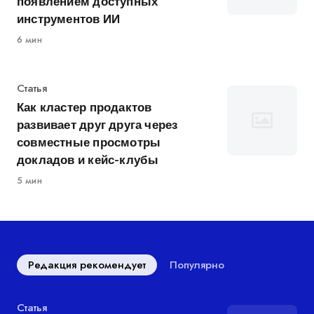
появлением доступных
инструментов ИИ
6 мин
Категория
Статья
Как кластер продактов
развивает друг друга через
совместные просмотры
докладов и кейс-клубы
5 мин
Редакция рекомендует
Популярно
Категория
Статья