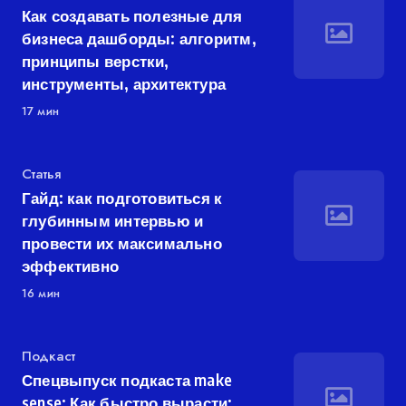
Как создавать полезные для
бизнеса дашборды: алгоритм,
принципы верстки,
инструменты, архитектура
17 мин
Категория
Статья
Гайд: как подготовиться к
глубинным интервью и
провести их максимально
эффективно
16 мин
Категория
Подкаст
Спецвыпуск подкаста make
sense: Как быстро вырасти: