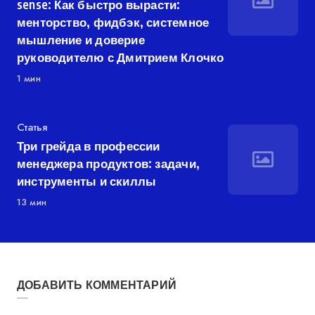
sense: Как быстро вырасти:
менторство, фидбэк, системное
мышление и доверие
руководителю с Дмитрием Клочко
1 мин
Категория
Статья
Три грейда в профессии
менеджера продуктов: задачи,
инструменты и скиллы
13 мин
ДОБАВИТЬ КОММЕНТАРИЙ