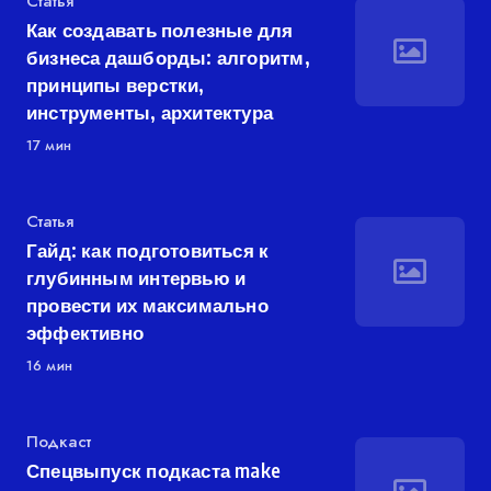
Категория
Статья
Как создавать полезные для
бизнеса дашборды: алгоритм,
принципы верстки,
инструменты, архитектура
17 мин
Категория
Статья
Гайд: как подготовиться к
глубинным интервью и
провести их максимально
эффективно
16 мин
Категория
Подкаст
Спецвыпуск подкаста make