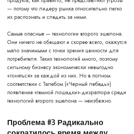
продукта, как правило, не представляют угрозы
— потому что лидеру рынка относительно легко
их распознать и следить за ними.
Самые опасные — технологии второго эшелона.
Они ничего не обещают и скорее всего, окажутся
мало значимыми с точки зрения ценности для
потребителя. Таких технологий много, поэтому
сильному бизнесу экономически невыгодно
«гоняться» за каждой из них. Но в полном
соответствии с Талебом («Черный лебедь»)
появление «темной лошадки»-дизраптора среди
технологий второго эшелона — неизбежно.
Проблема #3 Радикально
сократилось время между