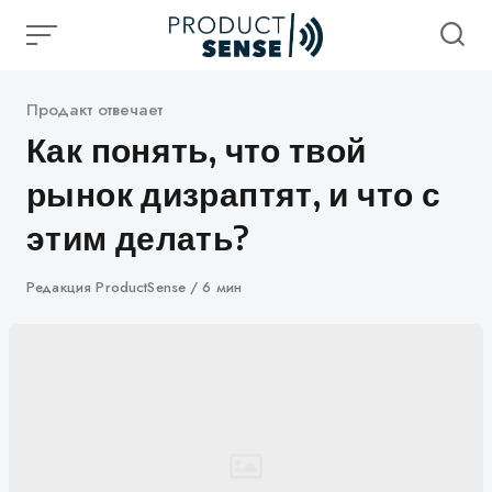
Skip
to
content
Категория
Продакт отвечает
Как понять, что твой
рынок дизраптят, и что с
этим делать?
Автор
Редакция ProductSense
6 мин