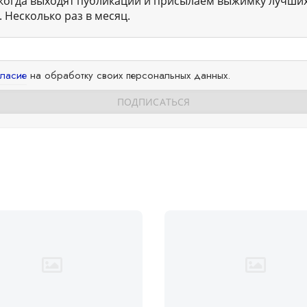
когда выходят публикации и присылаем выжимку лучши
 Несколько раз в месяц.
гласие
на обработку своих персональных данных.