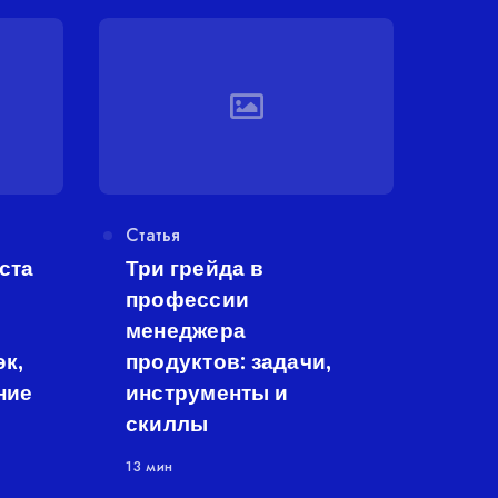
Категория
Статья
ста
Три грейда в
профессии
менеджера
к,
продуктов: задачи,
ние
инструменты и
скиллы
13 мин