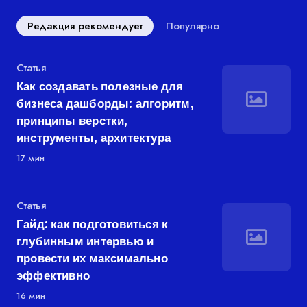
Редакция рекомендует
Популярно
Категория
Статья
Как создавать полезные для
бизнеса дашборды: алгоритм,
принципы верстки,
инструменты, архитектура
17 мин
Категория
Статья
Гайд: как подготовиться к
глубинным интервью и
провести их максимально
эффективно
16 мин