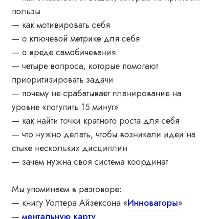
пользы
— как мотивировать себя
— о ключевой метрике для себя
— о вреде самобичевания
— четыре вопроса, которые помогают
приоритизировать задачи
— почему не срабатывает планирование на
уровне «потупить 15 минут»
— как найти точки кратного роста для себя
— что нужно делать, чтобы возникали идеи на
стыке нескольких дисциплин
— зачем нужна своя система координат
Мы упоминаем в разговоре:
— книгу Уолтера Айзексона «
Инноваторы
»
—
ментальную карту