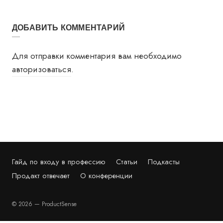
ДОБАВИТЬ КОММЕНТАРИЙ
Для отправки комментария вам необходимо
авторизоваться
.
Гайд по входу в профессию
Статьи
Подкасты
Продакт отвечает
О конференции
© 2026 — ProductSense