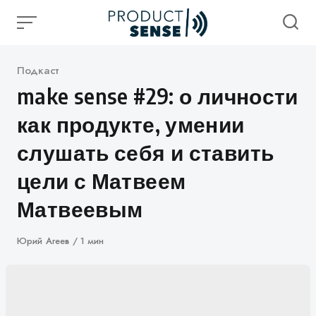
Skip
to
content
Категория
Подкаст
make sense #29: о личности
как продукте, умении
слушать себя и ставить
цели с Матвеем
Матвеевым
Автор
Юрий Агеев
1 мин