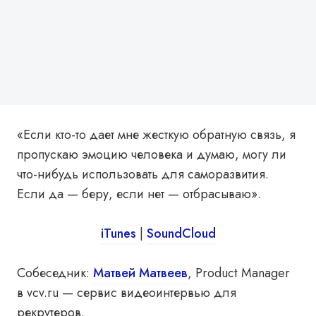
«Если кто-то дает мне жесткую обратную связь, я
пропускаю эмоцию человека и думаю, могу ли
что-нибудь использовать для саморазвития.
Если да — беру, если нет — отбрасываю».
iTunes
|
SoundCloud
Собеседник:
Матвей Матвеев
, Product Manager
в vcv.ru — сервис видеоинтервью для
рекрутеров.