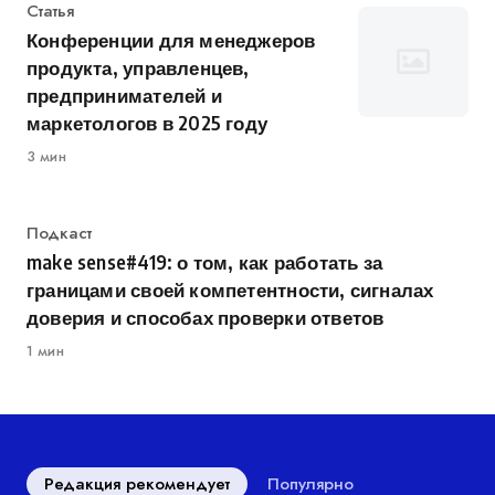
Категория
Статья
Конференции для менеджеров
продукта, управленцев,
предпринимателей и
маркетологов в 2025 году
3 мин
Категория
Подкаст
make sense#419: о том, как работать за
границами своей компетентности, сигналах
доверия и способах проверки ответов
1 мин
Редакция рекомендует
Популярно