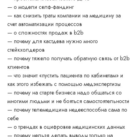
— о модели селф-фандинг
— как снизить траты компании на медицину за
счет автоматизации процессов
— о сложностях продаж в b2b
— почему для кастдева нужно много
стейкхолдеров
— почему тяжело получать обратную связь от b2b
клиентов
— что значит «пустить пациента по кабинетам» и
как этого избежать с помощью медэкспертизы
— почему на старте бизнеса надо общаться со
многими людьми и не бояться самостоятельности
— почему телемедицина недееспособна сама по
себе
— о трендах в оцифровке медицинских данных
— почему нельзя делать выводы только на