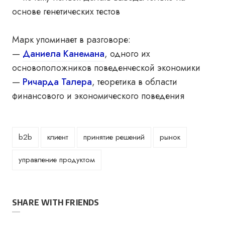
основе генетических тестов
Марк упоминает в разговоре:
—
Даниела Канемана
, одного их
основоположников поведенческой экономики
—
Ричарда Талера
, теоретика в области
финансового и экономического поведения
b2b
клиент
принятие решений
рынок
управление продуктом
SHARE WITH FRIENDS