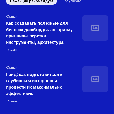
Редакция рекомендует
Популярно
Категория
Статья
Как создавать полезные для
бизнеса дашборды: алгоритм,
принципы верстки,
инструменты, архитектура
17 мин
Категория
Статья
Гайд: как подготовиться к
глубинным интервью и
провести их максимально
эффективно
16 мин