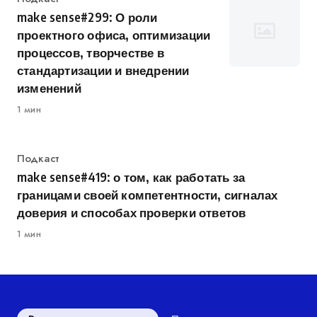
make sense#299: О роли
проектного офиса, оптимизации
процессов, творчестве в
стандартизации и внедрении
изменений
1 мин
Категория
Подкаст
make sense#419: о том, как работать за
границами своей компетентности, сигналах
доверия и способах проверки ответов
1 мин