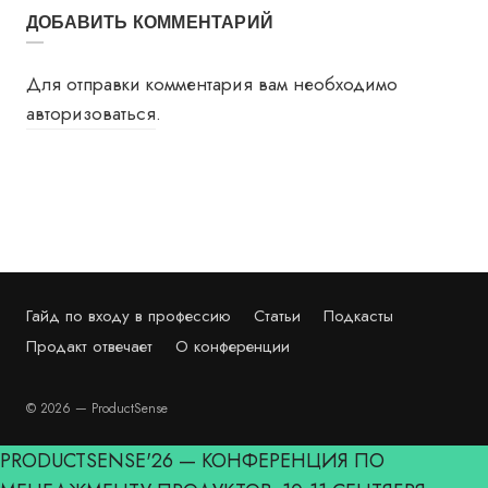
ДОБАВИТЬ КОММЕНТАРИЙ
Для отправки комментария вам необходимо
авторизоваться
.
Гайд по входу в профессию
Статьи
Подкасты
Продакт отвечает
О конференции
© 2026 — ProductSense
PRODUCTSENSE'26 — КОНФЕРЕНЦИЯ ПО