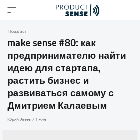
Skip
to
content
Категория
Подкаст
make sense #80: как
предпринимателю найти
идею для стартапа,
растить бизнес и
развиваться самому с
Дмитрием Калаевым
Автор
Юрий Агеев
1 мин