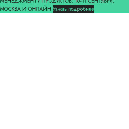
МЕНЕДЖМЕНТУ ПРОДУКТОВ. 10-11 СЕНТЯБРЯ,
МОСКВА И ОНЛАЙН
Узнать подробнее